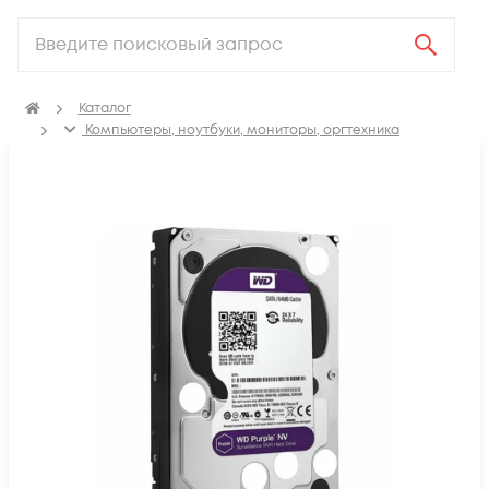
Каталог
Компьютеры, ноутбуки, мониторы, оргтехника
Жесткие диски
Жесткие диски для видеонаблюдения