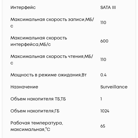
Интерфейс
SATA III
Максимальная скорость записи,МБ/
110
с
Максимальная скорость
600
интерфейса,МБ/с
Максимальная скорость чтения,МБ/
110
с
Мощность в режиме ожидания,Вт
0.4
Назначение
Surveillance
Объем накопителя ТБ,ТБ
1
Объем накопителя,ГБ
1024
Рабочая температура,
65
максимальная,°С