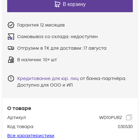
В корзину
Гарантия
12 месяцев
Самовывоз со склада:
недоступен
Отгрузим в ТК для доставки:
17 августа
В наличии
: 10+ шт
Кредитование для юр. лиц
от банка-партнёра.
Доступно для ООО и ИП
О товаре
Артикул
WD10PURZ
Код товара
030530
Все характеристики