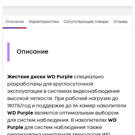
Описание
Характеристики
Сопутствующие товары
Отзывы
В
Описание
Жесткие диски WD Purple
специально
разработаны для круглосуточной
эксплуатации в системах видеонаблюдения
высокой четкости. При рабочей нагрузке до
180ТБ/год и поддержке до 64 камер накопители
WD Purple
являются оптимальным выбором
для систем наблюдения. В накопителях
WD
Purple
для систем наблюдения также
реализована уникальная технология WD