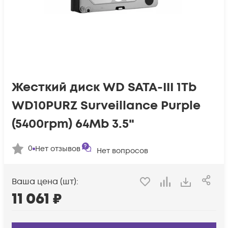
Жесткий диск WD SATA-III 1Tb
WD10PURZ Surveillance Purple
(5400rpm) 64Mb 3.5"
0
Нет отзывов
Нет вопросов
Ваша цена (шт):
11 061
₽