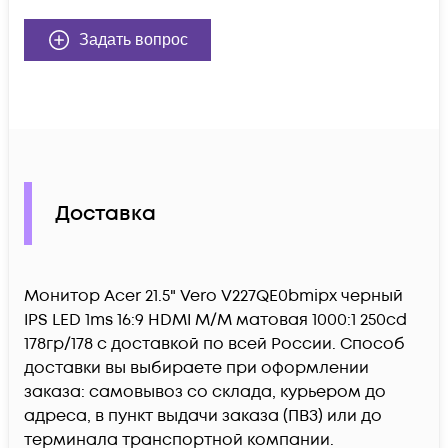
Задать вопрос
Доставка
Монитор Acer 21.5" Vero V227QE0bmipx черный
IPS LED 1ms 16:9 HDMI M/M матовая 1000:1 250cd
178гр/178 c доставкой по всей России. Способ
доставки вы выбираете при оформлении
заказа: самовывоз со склада, курьером до
адреса, в пункт выдачи заказа (ПВЗ) или до
терминала транспортной компании.