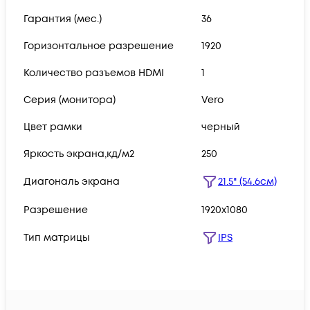
Гарантия (мес.)
36
Горизонтальное разрешение
1920
Количество разъемов HDMI
1
Серия (монитора)
Vero
Цвет рамки
черный
Яркость экрана,кд/м2
250
Диагональ экрана
21.5" (54.6см)
Разрешение
1920x1080
Тип матрицы
IPS