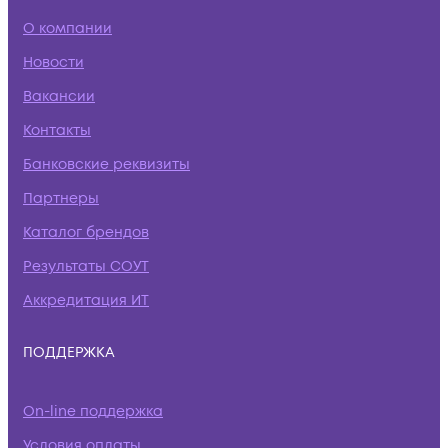
О компании
Новости
Вакансии
Контакты
Банковские реквизиты
Партнеры
Каталог брендов
Результаты СОУТ
Аккредитация ИТ
ПОДДЕРЖКА
On-line поддержка
Условия оплаты