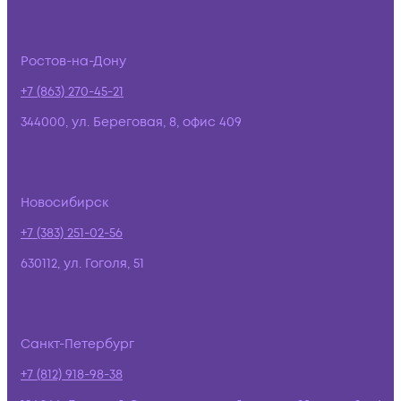
Ростов-на-Дону
+7 (863) 270-45-21
344000, ул. Береговая, 8, офис 409
Новосибирск
+7 (383) 251-02-56
630112, ул. Гоголя, 51
Санкт-Петербург
+7 (812) 918-98-38