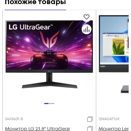
Похожие товары
24GS60F-B
12NAGAT1UK
Монитор LG 23.8" UltraGear
Монитор Leno