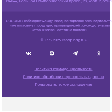
194044, Большой Сампсониевский просп., 28, корп. 2, офис:
ООО «НАГ» соблюдает международное торговое законодательств
и не поставляет продукцию производителей, законодательство
которых запрещает такие поставки.
© 1995-2026 «shop.nag.ru»
Политика конфиденциальности
Политика обработки персональных данных
Пользовательское соглашение