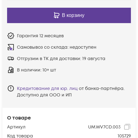
В корзину
Гарантия
12 месяцев
Самовывоз со склада:
недоступен
Отгрузим в ТК для доставки:
19 августа
В наличии
: 10+ шт
Кредитование для юр. лиц
от банка-партнёра.
Доступно для ООО и ИП
О товаре
Артикул
UM.WV7CD.003
Код товара
105729