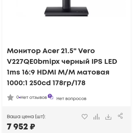
Монитор Acer 21.5" Vero
V227QE0bmipx черный IPS LED
1ms 16:9 HDMI M/M матовая
1000:1 250cd 178гр/178
0
Нет отзывов
Нет вопросов
Ваша цена (шт):
7 952
₽