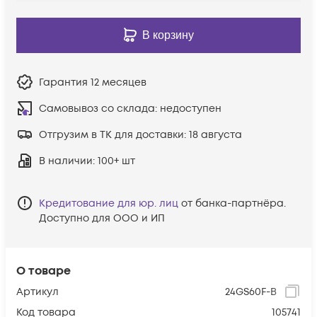
В корзину
Гарантия
12 месяцев
Самовывоз со склада:
недоступен
Отгрузим в ТК для доставки:
18 августа
В наличии
: 100+ шт
Кредитование для юр. лиц
от банка-партнёра.
Доступно для ООО и ИП
О товаре
Артикул
24GS60F-B
Код товара
105741