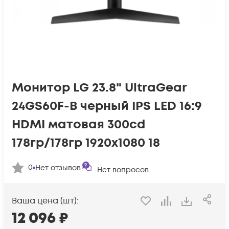
Монитор LG 23.8" UltraGear
24GS60F-B черный IPS LED 16:9
HDMI матовая 300cd
178гр/178гр 1920x1080 18
0
Нет отзывов
Нет вопросов
Ваша цена (шт):
12 096
₽