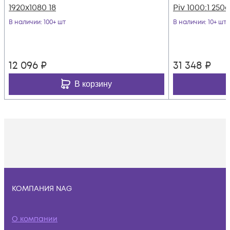
1920x1080 18
Piv 1000:1 250c
В наличии
: 100+ шт
В наличии
: 10+ шт
12 096
₽
31 348
₽
В корзину
КОМПАНИЯ NAG
О компании