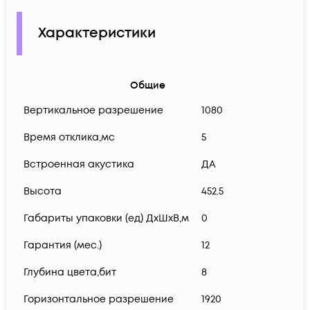
Характеристики
Общие
Вертикальное разрешение
1080
Время отклика,мс
5
Встроенная акустика
ДА
Высота
452.5
Габариты упаковки (ед) ДхШхВ,м
0
Гарантия (мес.)
12
Глубина цвета,бит
8
Горизонтальное разрешение
1920