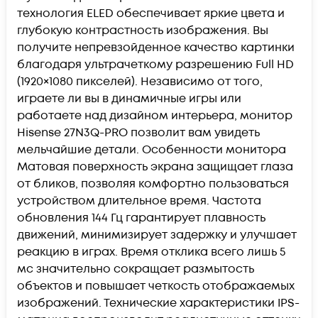
технология ELED обеспечивает яркие цвета и
глубокую контрастность изображения. Вы
получите непревзойденное качество картинки
благодаря ультрачеткому разрешению Full HD
(1920×1080 пикселей). Независимо от того,
играете ли вы в динамичные игры или
работаете над дизайном интерьера, монитор
Hisense 27N3Q-PRO позволит вам увидеть
мельчайшие детали. Особенности монитора
Матовая поверхность экрана защищает глаза
от бликов, позволяя комфортно пользоваться
устройством длительное время. Частота
обновления 144 Гц гарантирует плавность
движений, минимизирует задержку и улучшает
реакцию в играх. Время отклика всего лишь 5
мс значительно сокращает размытость
объектов и повышает четкость отображаемых
изображений. Технические характеристики IPS-