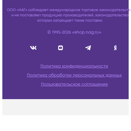
ООО «НАГ» соблюдает международное торговое законодательств
и не поставляет продукцию производителей, законодательство
которых запрещает такие поставки.
© 1995-2026 «shop.nag.ru»
Политика конфиденциальности
Политика обработки персональных данных
Пользовательское соглашение