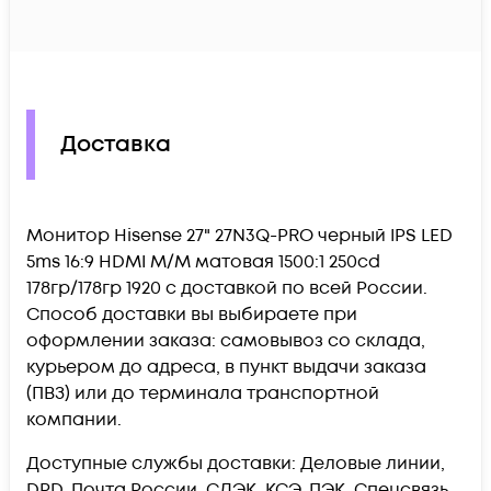
Доставка
Монитор Hisense 27" 27N3Q-PRO черный IPS LED
5ms 16:9 HDMI M/M матовая 1500:1 250cd
178гр/178гр 1920 c доставкой по всей России.
Способ доставки вы выбираете при
оформлении заказа: самовывоз со склада,
курьером до адреса, в пункт выдачи заказа
(ПВЗ) или до терминала транспортной
компании.
Доступные службы доставки: Деловые линии,
DPD, Почта России, СДЭК, КСЭ, ПЭК, Спецсвязь,