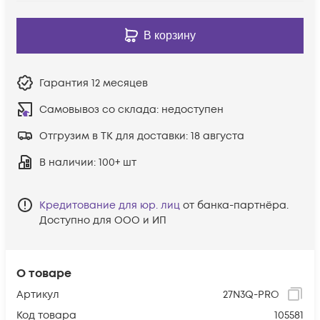
В корзину
Гарантия
12 месяцев
Самовывоз со склада:
недоступен
Отгрузим в ТК для доставки:
18 августа
В наличии
: 100+ шт
Кредитование для юр. лиц
от банка-партнёра.
Доступно для ООО и ИП
О товаре
Артикул
27N3Q-PRO
Код товара
105581