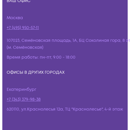
ВАШ ОФИС
Москва
+7 (495) 950-57-11
107023, Семёновская площадь, 1А, БЦ Соколиная гора, 8 э
(м. Семёновская)
Время работы:
пн-пт, 9:00 - 18:00
ОФИСЫ В ДРУГИХ ГОРОДАХ
Екатеринбург
+7 (343) 379-98-38
620110, ул.Краснолесья 12а, ТЦ "Краснолесье", 4-й этаж