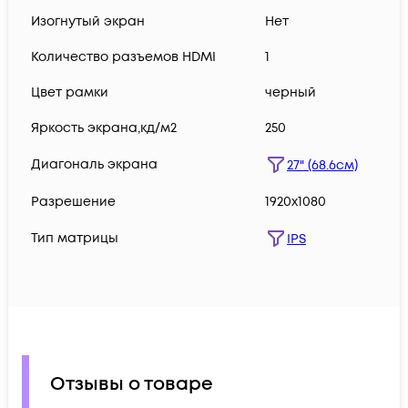
Изогнутый экран
Нет
Количество разъемов HDMI
1
Цвет рамки
черный
Яркость экрана,кд/м2
250
Диагональ экрана
27" (68.6см)
Разрешение
1920x1080
Тип матрицы
IPS
Отзывы о товаре