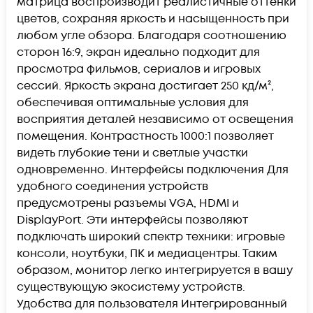
матрица воспроизводит реалистичные оттенки
цветов, сохраняя яркость и насыщенность при
любом угле обзора. Благодаря соотношению
сторон 16:9, экран идеально подходит для
просмотра фильмов, сериалов и игровых
сессий. Яркость экрана достигает 250 кд/м²,
обеспечивая оптимальные условия для
восприятия деталей независимо от освещения
помещения. Контрастность 1000:1 позволяет
видеть глубокие тени и светлые участки
одновременно. Интерфейсы подключения Для
удобного соединения устройств
предусмотрены разъемы VGA, HDMI и
DisplayPort. Эти интерфейсы позволяют
подключать широкий спектр техники: игровые
консоли, ноутбуки, ПК и медиацентры. Таким
образом, монитор легко интегрируется в вашу
существующую экосистему устройств.
Удобства для пользователя Интегрированный