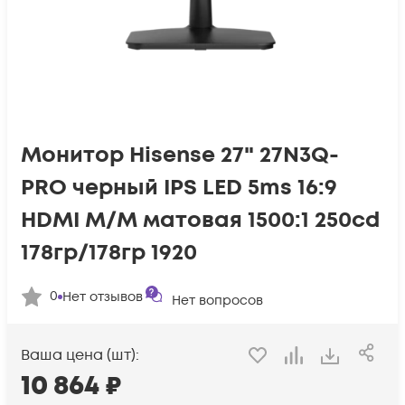
Монитор Hisense 27" 27N3Q-
PRO черный IPS LED 5ms 16:9
HDMI M/M матовая 1500:1 250cd
178гр/178гр 1920
0
Нет отзывов
Нет вопросов
Ваша цена (шт):
10 864
₽