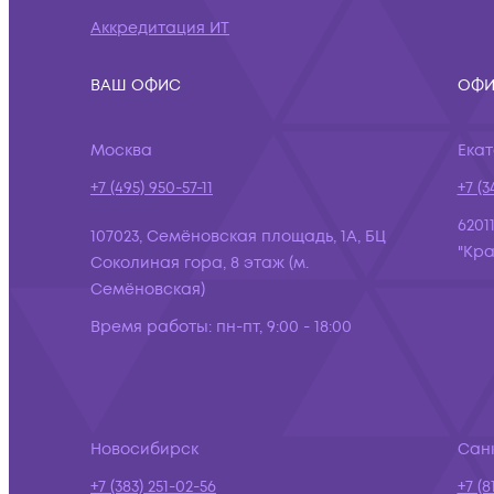
Аккредитация ИТ
ВАШ ОФИС
ОФИ
Москва
Ека
+7 (495) 950-57-11
+7 (3
6201
107023, Семёновская площадь, 1А, БЦ
"Кра
Соколиная гора, 8 этаж (м.
Семёновская)
Время работы:
пн-пт, 9:00 - 18:00
Новосибирск
Сан
+7 (383) 251-02-56
+7 (8