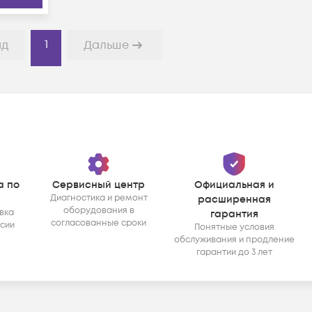
1
ад
Дальше
а по
Сервисный центр
Официальная и
Диагностика и ремонт
расширенная
оборудования в
вка
гарантия
согласованные сроки
ссии
Понятные условия
обслуживания и продление
гарантии до 3 лет