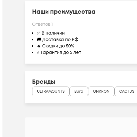
Наши преимущества
Ответов:
1
✅ В наличии
🚚 Доставка по РФ
🔥 Скидки до 50%
⭐ Гарантия до 5 лет
Бренды
ULTRAMOUNTS
Buro
ONKRON
CACTUS