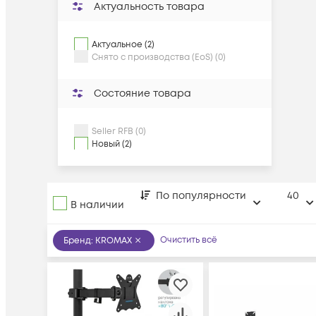
Актуальность товара
Актуальное (2)
Снято с производства (EoS) (0)
Состояние товара
Seller RFB (0)
Новый (2)
По популярности
40
В наличии
Очистить всё
Бренд
:
KROMAX