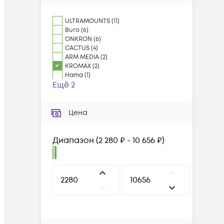
ULTRAMOUNTS
(
11
)
Buro
(
6
)
ONKRON
(
6
)
CACTUS
(
4
)
ARM MEDIA
(
2
)
KROMAX
(
2
)
Hama
(
1
)
Ещё 2
Цена
Диапазон
(
2 280 ₽ - 10 656 ₽
)