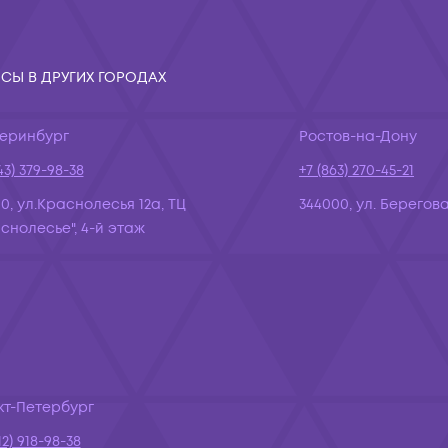
СЫ В ДРУГИХ ГОРОДАХ
теринбург
Ростов-на-Дону
43) 379-98-38
+7 (863) 270-45-21
10, ул.Краснолесья 12а, ТЦ
344000, ул. Берегова
снолесье", 4-й этаж
кт-Петербург
12) 918-98-38