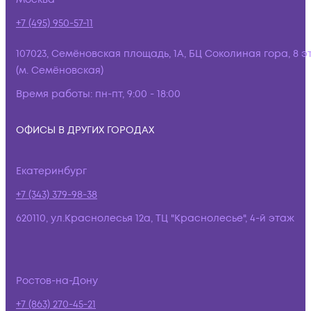
+7 (495) 950-57-11
107023, Семёновская площадь, 1А, БЦ Соколиная гора, 8 э
(м. Семёновская)
Время работы:
пн-пт, 9:00 - 18:00
ОФИСЫ В ДРУГИХ ГОРОДАХ
Екатеринбург
+7 (343) 379-98-38
620110, ул.Краснолесья 12а, ТЦ "Краснолесье", 4-й этаж
Ростов-на-Дону
+7 (863) 270-45-21