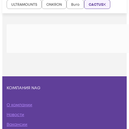
ULTRAMOUNTS
ONKRON
Buro
CACTUS
КОМПАНИЯ NAG
О компании
Новости
Вакансии