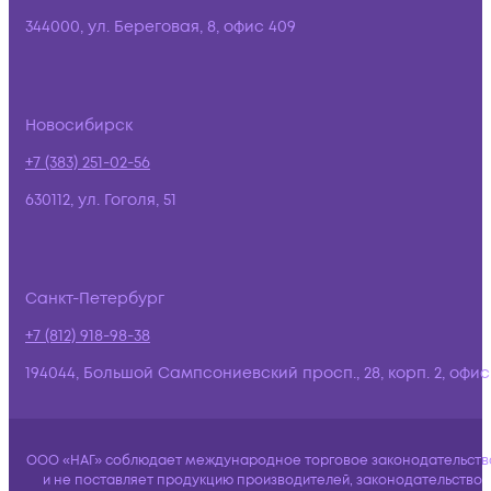
344000, ул. Береговая, 8, офис 409
Новосибирск
+7 (383) 251-02-56
630112, ул. Гоголя, 51
Санкт-Петербург
+7 (812) 918-98-38
194044, Большой Сампсониевский просп., 28, корп. 2, офис:
ООО «НАГ» соблюдает международное торговое законодательств
и не поставляет продукцию производителей, законодательство