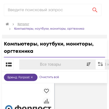
Каталог
Компьютеры, ноутбуки, мониторы, оргтехника
Компьютеры, ноутбуки, мониторы,
оргтехника
По популярности
Все товары
В 
Очистить всё
Бренд
:
Forpost