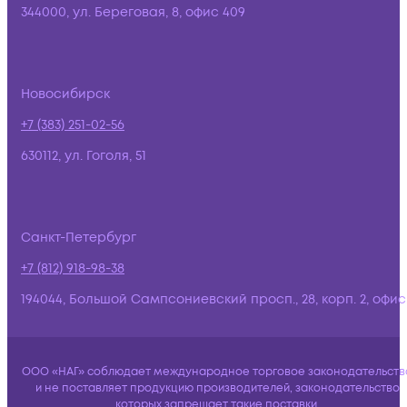
344000, ул. Береговая, 8, офис 409
Новосибирск
+7 (383) 251-02-56
630112, ул. Гоголя, 51
Санкт-Петербург
+7 (812) 918-98-38
194044, Большой Сампсониевский просп., 28, корп. 2, офис:
ООО «НАГ» соблюдает международное торговое законодательств
и не поставляет продукцию производителей, законодательство
которых запрещает такие поставки.