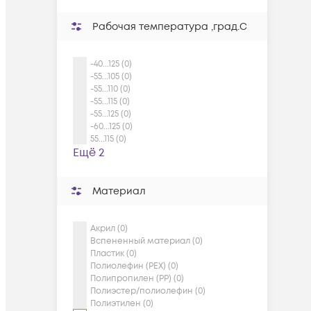
Рабочая температура ,град.C
-40...125 (0)
-55...105 (0)
-55...110 (0)
-55...115 (0)
-55...125 (0)
-60...125 (0)
55...115 (0)
Ещё 2
Материал
Акрил (0)
Вспененный материал (0)
Пластик (0)
Полиолефин (PEX) (0)
Полипропилен (PP) (0)
Полиэстер/полиолефин (0)
Полиэтилен (0)