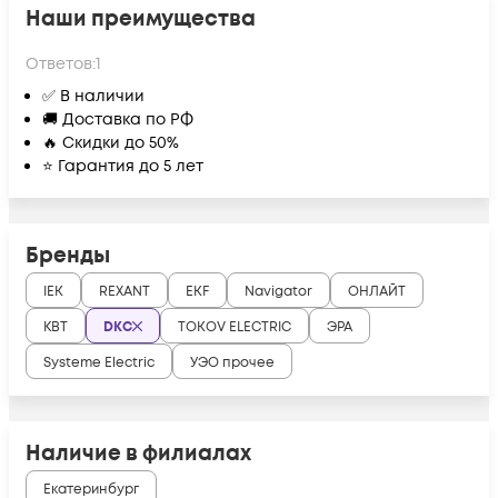
Наши преимущества
Ответов:
1
✅ В наличии
🚚 Доставка по РФ
🔥 Скидки до 50%
⭐ Гарантия до 5 лет
Бренды
IEK
REXANT
EKF
Navigator
ОНЛАЙТ
КВТ
DKC
TOKOV ELECTRIC
ЭРА
Systeme Electric
УЭО прочее
Наличие в филиалах
Екатеринбург