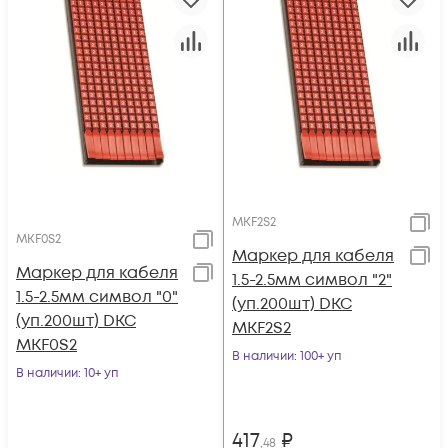
MKF2S2
MKF0S2
Маркер для кабеля
Маркер для кабеля
1.5-2.5мм символ "2"
1.5-2.5мм символ "0"
(уп.200шт) DKC
(уп.200шт) DKC
MKF2S2
MKF0S2
В наличии
: 100+ уп
В наличии
: 10+ уп
417
₽
,48