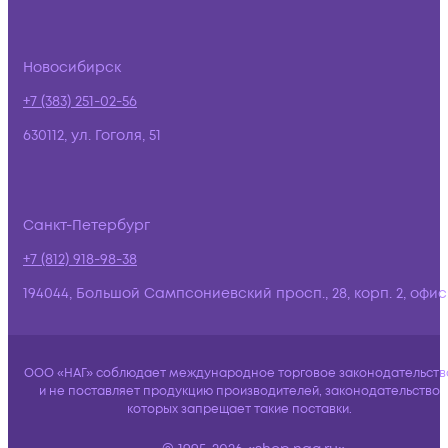
Новосибирск
+7 (383) 251-02-56
630112, ул. Гоголя, 51
Санкт-Петербург
+7 (812) 918-98-38
194044, Большой Сампсониевский просп., 28, корп. 2, офис:
ООО «НАГ» соблюдает международное торговое законодательств
и не поставляет продукцию производителей, законодательство
которых запрещает такие поставки.