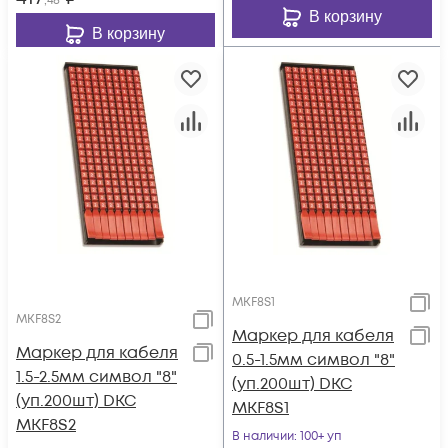
,48
В корзину
В корзину
MKF8S1
MKF8S2
Маркер для кабеля
Маркер для кабеля
0.5-1.5мм символ "8"
1.5-2.5мм символ "8"
(уп.200шт) DKC
(уп.200шт) DKC
MKF8S1
MKF8S2
В наличии
: 100+ уп