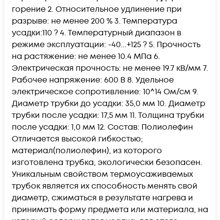
горение 2. Относительное удлинение при
разрыве: не менее 200 % 3. Температура
усадки:110 ? 4. Температурный диапазон в
режиме эксплуатации: -40...+125 ? 5. Прочность
на растяжение: не менее 10.4 МПа 6.
Электрическая прочность: не менее 19.7 кВ/мм 7.
Рабочее напряжение: 600 В 8. Удельное
электрическое сопротивление: 10^14 Ом/см 9.
Диаметр трубки до усадки: 35,0 мм 10. Диаметр
трубки после усадки: 17,5 мм 11. Толщина трубки
после усадки: 1,0 мм 12. Состав: Полиолефин
Отличается высокой гибкостью;
материал(полиолефин), из которого
изготовлена трубка, экологически безопасен.
Уникальным свойством термоусаживаемых
трубок является их способность менять свой
диаметр, сжиматься в результате нагрева и
принимать форму предмета или материала, на