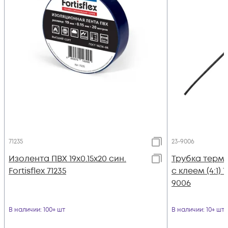
71235
23-9006
Изолента ПВХ 19х0.15x20 син.
Трубка термо
Fortisflex 71235
с клеем (4:1) 
9006
В наличии
: 100+ шт
В наличии
: 10+ шт