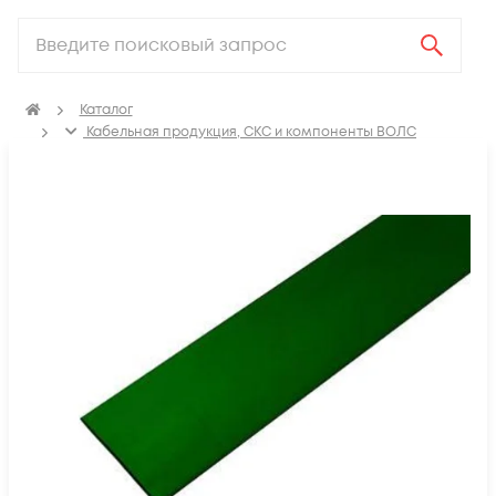
Каталог
Кабельная продукция, СКС и компоненты ВОЛС
Аксессуары для СКС (Материалы для монтажа)
Термоусадка, изоляционные материалы, маркировка