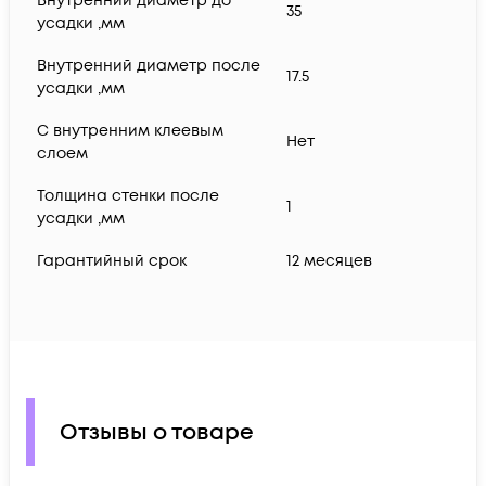
Внутренний диаметр до
35
усадки ,мм
Внутренний диаметр после
17.5
усадки ,мм
С внутренним клеевым
Нет
слоем
Толщина стенки после
1
усадки ,мм
Гарантийный срок
12 месяцев
Отзывы о товаре