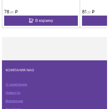
78
₽
81
₽
,89
,20
В корзину
КОМПАНИЯ NAG
О компании
Новости
Вакансии