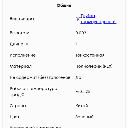
Общие
Трубка
Вид товара
термоусадочная
Высота,м
0.002
Длина, м
1
Исполнение
Тонкостенная
Материал
Полиолефин (PEX)
Не содержит (без) галогенов
Да
Рабочая температура
-40...125
,град.C
Страна
Китай
Цвет
Зеленый