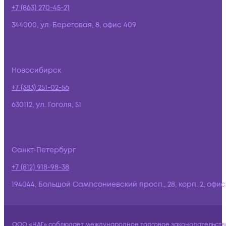
+7 (863) 270-45-21
344000, ул. Береговая, 8, офис 409
Новосибирск
+7 (383) 251-02-56
630112, ул. Гоголя, 51
Санкт-Петербург
+7 (812) 918-98-38
194044, Большой Сампсониевский просп., 28, корп. 2, офис:
ООО «НАГ» соблюдает международное торговое законодательств