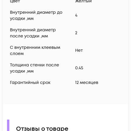
Цвет
Желтый
Внутренний диаметр до
4
усадки ,мм
Внутренний диаметр
2
после усадки ,мм
С внутренним клеевым
Нет
слоем
Толщина стенки после
0.45
усадки ,мм
Гарантийный срок
12 месяцев
Отзывы о товаре