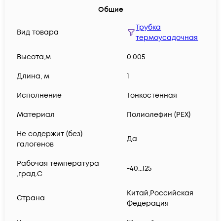
Общие
Трубка
Вид товара
термоусадочная
Высота,м
0.005
Длина, м
1
Исполнение
Тонкостенная
Материал
Полиолефин (PEX)
Не содержит (без)
Да
галогенов
Рабочая температура
-40...125
,град.C
Китай,Российская
Страна
Федерация