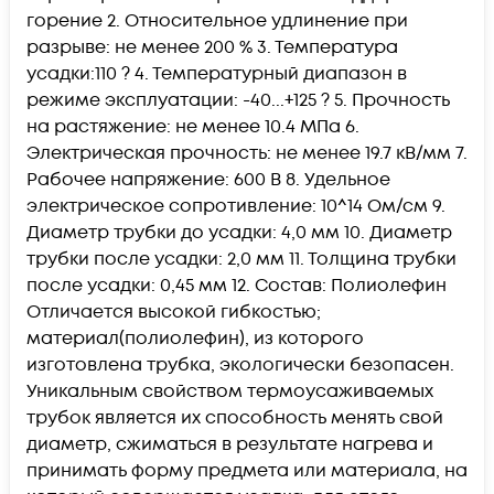
горение 2. Относительное удлинение при
разрыве: не менее 200 % 3. Температура
усадки:110 ? 4. Температурный диапазон в
режиме эксплуатации: -40...+125 ? 5. Прочность
на растяжение: не менее 10.4 МПа 6.
Электрическая прочность: не менее 19.7 кВ/мм 7.
Рабочее напряжение: 600 В 8. Удельное
электрическое сопротивление: 10^14 Ом/см 9.
Диаметр трубки до усадки: 4,0 мм 10. Диаметр
трубки после усадки: 2,0 мм 11. Толщина трубки
после усадки: 0,45 мм 12. Состав: Полиолефин
Отличается высокой гибкостью;
материал(полиолефин), из которого
изготовлена трубка, экологически безопасен.
Уникальным свойством термоусаживаемых
трубок является их способность менять свой
диаметр, сжиматься в результате нагрева и
принимать форму предмета или материала, на