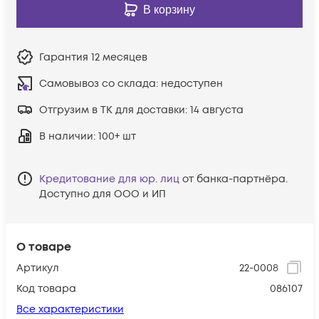
В корзину
Гарантия
12 месяцев
Самовывоз со склада:
недоступен
Отгрузим в ТК для доставки:
14 августа
В наличии
: 100+ шт
Кредитование для юр. лиц
от банка-партнёра.
Доступно для ООО и ИП
О товаре
Артикул
22-0008
Код товара
086107
Все характеристики