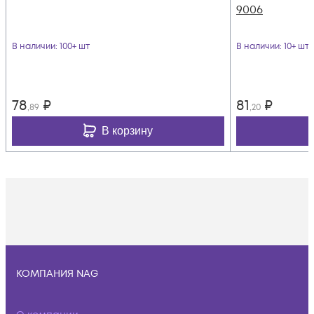
9006
В наличии
: 100+ шт
В наличии
: 10+ шт
78
₽
81
₽
,89
,20
В корзину
КОМПАНИЯ NAG