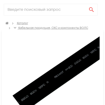
Каталог
Кабельная продукция, СКС и компоненты ВОЛС
Аксессуары для СКС (Материалы для монтажа)
Термоусадка, изоляционные материалы, маркировка