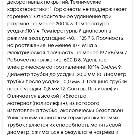
декоративных покрытий. Технические
характеристики: 1. Горючесть: не поддерживает
горение 2. Относительное удлинение при
разрыве: не менее 200 % 3. Температура
усадки:110 ? 4. Температурный диапазон в
режиме эксплуатации: -40...+125 ? 5. Прочность
на растяжение: не менее 10.4 МПа 6.
Электрическая прочность: не менее 19.7 кВ/мм 7.
Рабочее напряжение: 600 В 8. Удельное
электрическое сопротивление: 10^14 Ом/см 9.
Диаметр трубки до усадки: 20,0 мм 10. Диаметр
трубки после усадки: 10,0 мм 11. Толщина трубки
после усадки: 0,8 мм 12. Состав: Полиолефин
Отличается высокой гибкостью;
материал(полиолефин), из которого
изготовлена трубка, экологически безопасен.
Уникальным свойством термоусаживаемых
трубок является их способность менять свой
диаметр, сжиматься в результате нагрева и