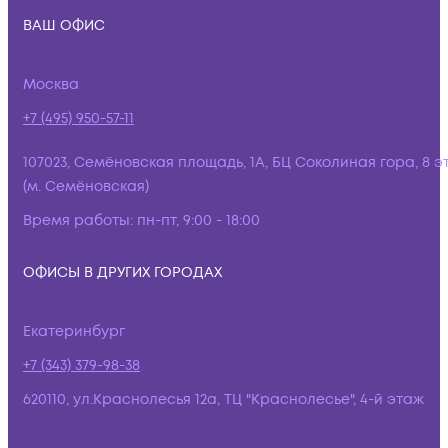
ВАШ ОФИС
Москва
+7 (495) 950-57-11
107023, Семёновская площадь, 1А, БЦ Соколиная гора, 8 э
(м. Семёновская)
Время работы:
пн-пт, 9:00 - 18:00
ОФИСЫ В ДРУГИХ ГОРОДАХ
Екатеринбург
+7 (343) 379-98-38
620110, ул.Краснолесья 12а, ТЦ "Краснолесье", 4-й этаж