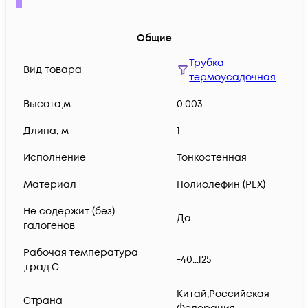
Общие
Трубка
Вид товара
термоусадочная
Высота,м
0.003
Длина, м
1
Исполнение
Тонкостенная
Материал
Полиолефин (PEX)
Не содержит (без)
Да
галогенов
Рабочая температура
-40...125
,град.C
Китай,Российская
Страна