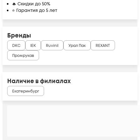
🔥 Скидки до 50%
⭐ Гарантия до 5 лет
Бренды
DKC
IEK
Ruvinil
Урал Пак
REXANT
Промрукав
Наличие в филиалах
Екатеринбург