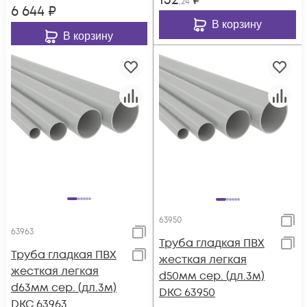
152
₽
,24
6 644
₽
В корзину
В корзину
63950
63963
Труба гладкая ПВХ
Труба гладкая ПВХ
жесткая легкая
жесткая легкая
d50мм сер. (дл.3м)
d63мм сер. (дл.3м)
DKC 63950
DKC 63963