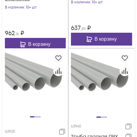
В наличии
: 10+ шт
В наличии
: 10+ шт
637
₽
,85
962
₽
,16
В корзину
В корзину
63940
62920
Труба гладкая ПВХ