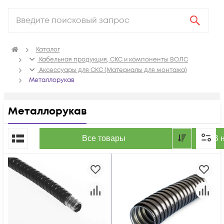
Каталог
Кабельная продукция, СКС и компоненты ВОЛС
Аксессуары для СКС (Материалы для монтажа)
Металлорукав
Металлорукав
По популярности
Все товары
В 