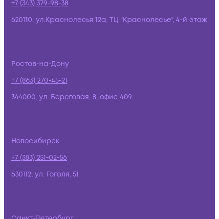
+7 (343) 379-98-38
620110, ул.Краснолесья 12а, ТЦ "Краснолесье", 4-й этаж
Ростов-на-Дону
+7 (863) 270-45-21
344000, ул. Береговая, 8, офис 409
Новосибирск
+7 (383) 251-02-56
630112, ул. Гоголя, 51
Санкт-Петербург