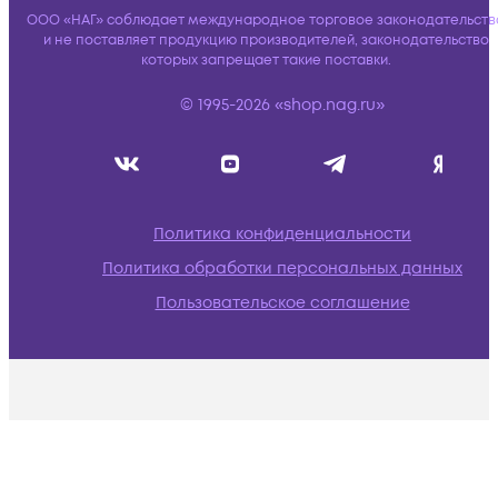
ООО «НАГ» соблюдает международное торговое законодательств
и не поставляет продукцию производителей, законодательство
которых запрещает такие поставки.
© 1995-2026 «shop.nag.ru»
Политика конфиденциальности
Политика обработки персональных данных
Пользовательское соглашение