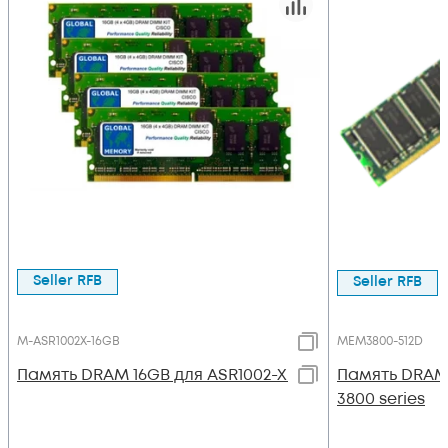
Seller RFB
Seller RFB
M-ASR1002X-16GB
MEM3800-512D
Память DRAM 16GB для ASR1002-X
Память DRAM 
3800 series