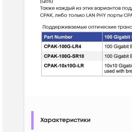
(QoS)
Также каждый из этих вариантов по
CPAK, либо только LAN PHY порты CPAK
Поддерживаемые оптические тран
Характеристики