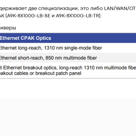
ддерживает две специализации, это либо LAN/WAN/
 (A9K-8X100G-LB-SE и A9K-8X100G-LB-TR).
сиверы