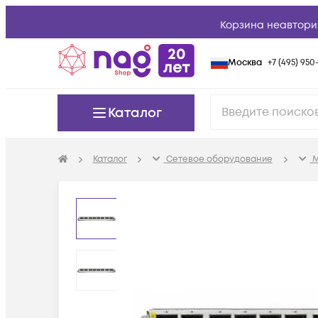
Корзина неавтори
Москва
+7 (495) 950-
Каталог
Каталог
Сетевое оборудование
М