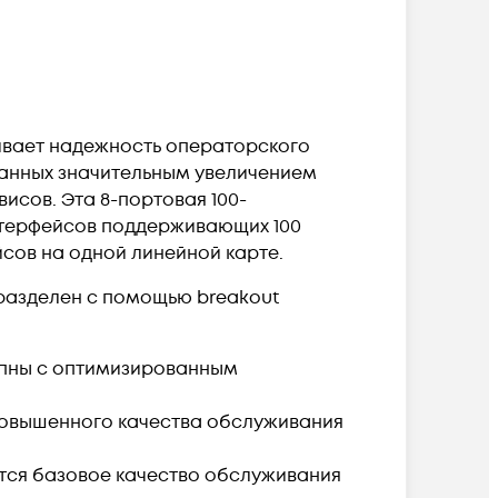
чивает надежность операторского
званных значительным увеличением
висов. Эта 8-портовая 100-
интерфейсов поддерживающих 100
ейсов на одной линейной карте.
 разделен с помощью breakout
тупны с оптимизированным
х повышенного качества обслуживания
уется базовое качество обслуживания