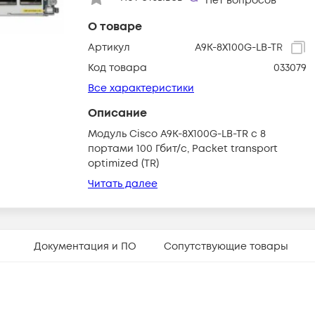
Нет вопросов
О товаре
Артикул
A9K-8X100G-LB-TR
Код товара
033079
Все характеристики
Описание
Модуль Cisco A9K-8X100G-LB-TR c 8
портами 100 Гбит/с, Packet transport
optimized (TR)
Читать далее
Документация и ПО
Сопутствующие товары