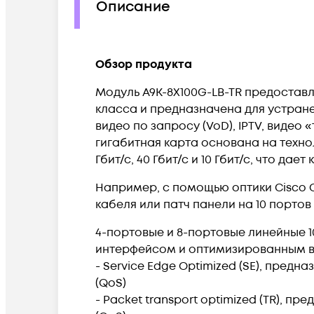
Описание
Обзор продукта
Модуль A9K-8X100G-LB-TR предоставл
класса и предназначена для устране
видео по запросу (VoD), IPTV, видео
гигабитная карта основана на техн
Гбит/с, 40 Гбит/с и 10 Гбит/с, что 
Например, с помощью оптики Cisco C
кабеля или патч панели на 10 портов 
4-портовые и 8-портовые линейные 
интерфейсом и оптимизированным в
- Service Edge Optimized (SE), пре
(QoS)
- Packet transport optimized (TR), 