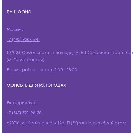
ВАШ ОФИС
Москва
+7 (495) 950-57-11
107023, Семёновская площадь, 1А, БЦ Соколиная гора, 8 э
(м. Семёновская)
Время работы:
пн-пт, 9:00 - 18:00
ОФИСЫ В ДРУГИХ ГОРОДАХ
Екатеринбург
+7 (343) 379-98-38
620110, ул.Краснолесья 12а, ТЦ "Краснолесье", 4-й этаж