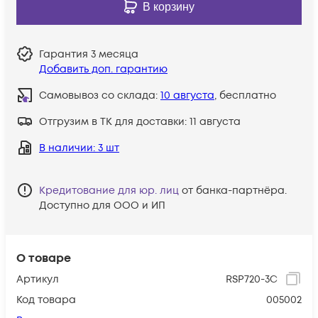
В корзину
Гарантия
3 месяца
Добавить доп. гарантию
Самовывоз со склада:
10 августа
, бесплатно
Отгрузим в ТК для доставки:
11 августа
В наличии
: 3 шт
Кредитование для юр. лиц
от банка-партнёра.
Доступно для ООО и ИП
О товаре
Артикул
RSP720-3C
Код товара
005002