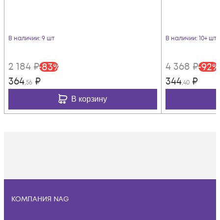
В наличии
: 9 шт
В наличии
: 10+ шт
2 184
₽
4 368
₽
-
83
%
-
92
%
364
₽
344
₽
,56
,40
В корзину
КОМПАНИЯ NAG