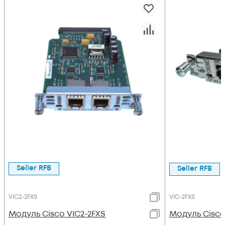
Seller RFB
Seller RFB
VIC2-2FXS
VIC-2FXS
Модуль Cisco VIC2-2FXS
Модуль Cisco