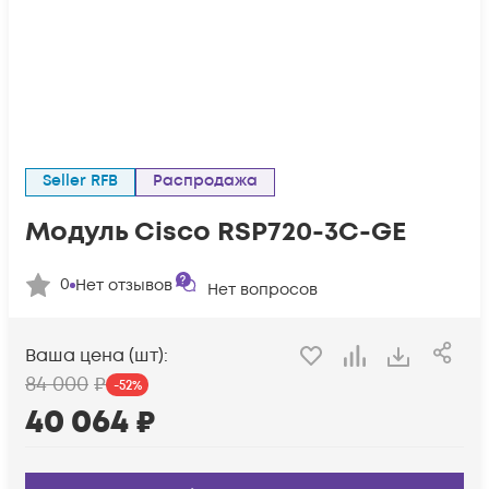
Seller RFB
Распродажа
Модуль Cisco RSP720-3C-GE
0
Нет отзывов
Нет вопросов
Ваша цена (шт):
84 000
₽
-
52
%
40 064
₽