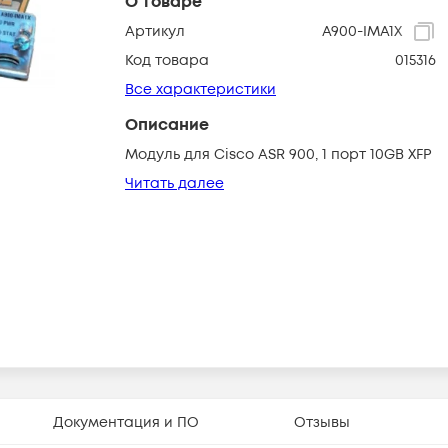
О товаре
Артикул
A900-IMA1X
Код товара
015316
Все характеристики
Описание
Модуль для Cisco ASR 900, 1 порт 10GB XFP
Читать далее
Документация и ПО
Отзывы