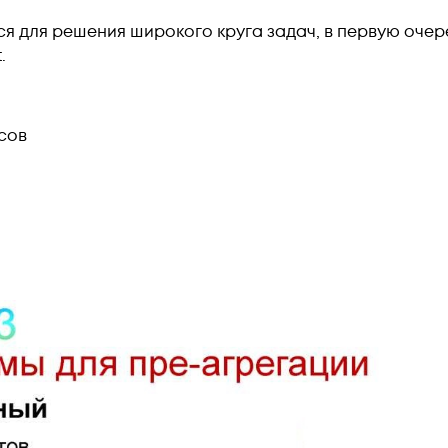
я для решения широкого круга задач, в первую очер
.
сов