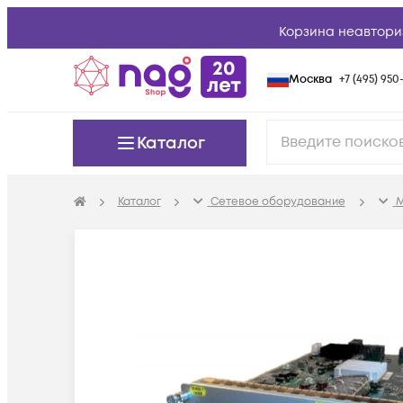
Корзина неавтори
Москва
+7 (495) 950-
Каталог
Каталог
Сетевое оборудование
М