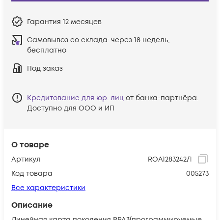
Гарантия
12 месяцев
Самовывоз со склада:
через 18 недель,
бесплатно
Под заказ
Кредитование для юр. лиц
от банка-партнёра.
Доступно для ООО и ИП
О товаре
Артикул
ROA1283242/1
Код товара
005273
Все характеристики
Описание
Линейная карта поколения PPA3(программируемые