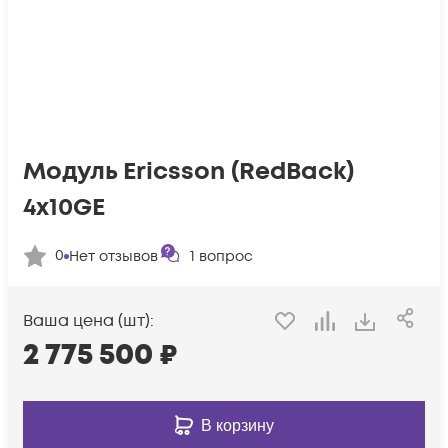
Модуль Ericsson (RedBack)
4x10GE
0
Нет отзывов
1
вопрос
Ваша цена (шт):
2 775 500
₽
В корзину