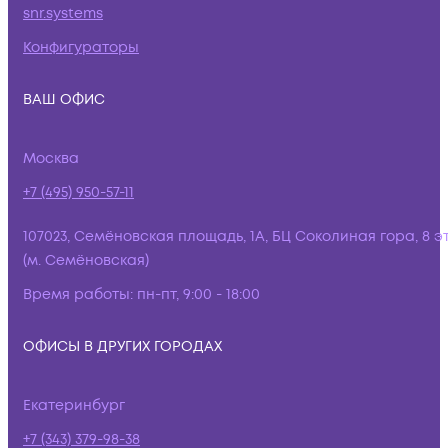
snr.systems
Конфигураторы
ВАШ ОФИС
Москва
+7 (495) 950-57-11
107023, Семёновская площадь, 1А, БЦ Соколиная гора, 8 э
(м. Семёновская)
Время работы:
пн-пт, 9:00 - 18:00
ОФИСЫ В ДРУГИХ ГОРОДАХ
Екатеринбург
+7 (343) 379-98-38