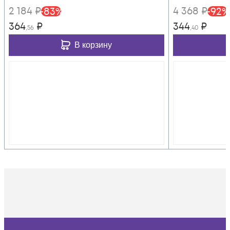
2 184
₽
4 368
₽
-
83
%
-
92
%
364
₽
344
₽
,56
,40
В корзину