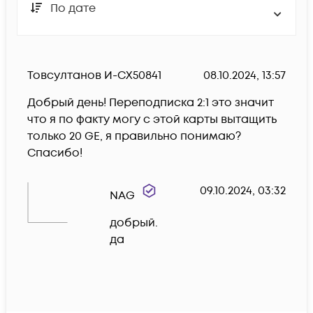
По дате
Товсултанов И-CX50841
08.10.2024, 13:57
Добрый день! Переподписка 2:1 это значит 
что я по факту могу с этой карты вытащить 
только 20 GE, я правильно понимаю? 
Спасибо! 
09.10.2024, 03:32
NAG
добрый. 

да