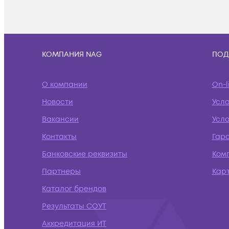
КОМПАНИЯ NAG
ПОД
О компании
On-l
Новости
Усл
Вакансии
Усло
Контакты
Гар
Банковские реквизиты
Ком
Партнеры
Кар
Каталог брендов
Результаты СОУТ
Аккредитация ИТ