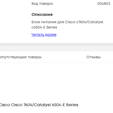
Код товара
004803
Описание
Блок питания для Cisco c7604/Catalyst
c6504-E Series
Читать далее
опутствующие товары
Отзывы
sco Cisco 7604/Catalyst 6504-E Series