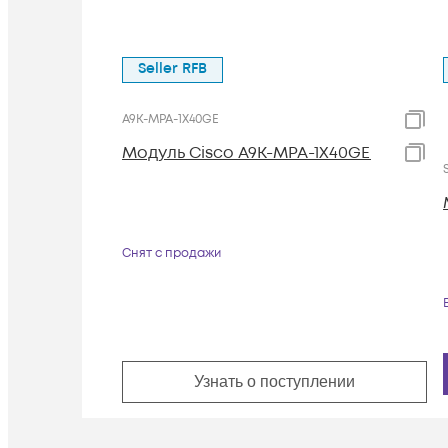
Seller RFB
A9K-MPA-1X40GE
Модуль Cisco A9K-MPA-1X40GE
Снят с продажи
Узнать о поступлении