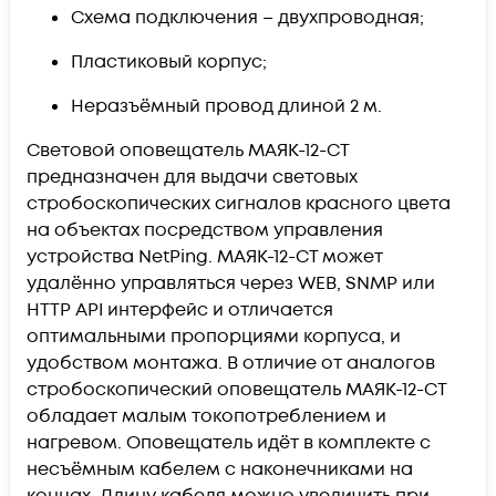
Схема подключения – двухпроводная;
Пластиковый корпус;
Неразъёмный провод длиной 2 м.
Световой оповещатель МАЯК-12-СТ
предназначен для выдачи световых
стробоскопических сигналов красного цвета
на объектах посредством управления
устройства NetPing. МАЯК-12-СТ может
удалённо управляться через WEB, SNMP или
HTTP API интерфейс и отличается
оптимальными пропорциями корпуса, и
удобством монтажа. В отличие от аналогов
стробоскопический оповещатель МАЯК-12-СТ
обладает малым токопотреблением и
нагревом. Оповещатель идёт в комплекте с
несъёмным кабелем с наконечниками на
концах. Длину кабеля можно увеличить при