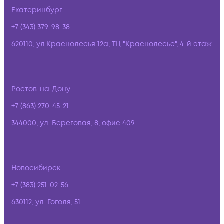
Екатеринбург
+7 (343) 379-98-38
620110, ул.Краснолесья 12а, ТЦ "Краснолесье", 4-й этаж
Ростов-на-Дону
+7 (863) 270-45-21
344000, ул. Береговая, 8, офис 409
Новосибирск
+7 (383) 251-02-56
630112, ул. Гоголя, 51