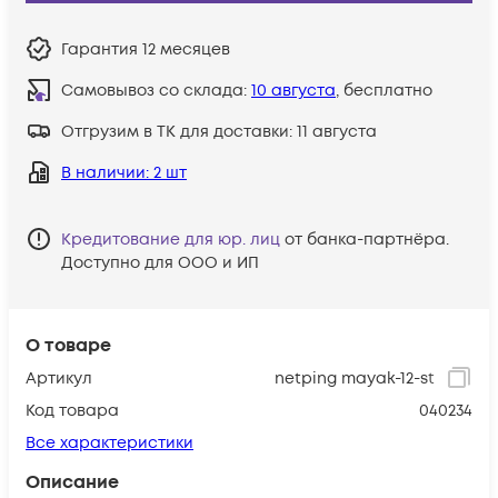
Гарантия
12 месяцев
Самовывоз со склада:
10 августа
, бесплатно
Отгрузим в ТК для доставки:
11 августа
В наличии
: 2 шт
Кредитование для юр. лиц
от банка-партнёра.
Доступно для ООО и ИП
О товаре
Артикул
netping mayak-12-st
Код товара
040234
Все характеристики
Описание