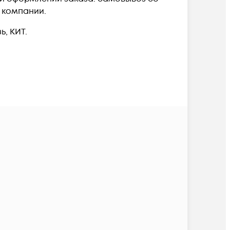
й компании.
, КИТ.