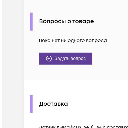
Вопросы о товаре
Пока нет ни одного вопроса.
Задать вопрос
Доставка
Датчик дыма (ИП212-141), 2м c доста