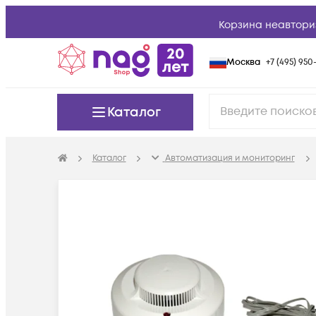
Корзина неавтори
Москва
+7 (495) 950-
Каталог
Каталог
Автоматизация и мониторинг