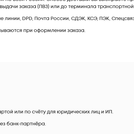
т выдачи заказа (ПВЗ) или до терминала транспортно
линии, DPD, Почта России, СДЭК, КСЭ, ПЭК, Спецсвязь
тываются при оформлении заказа.
ртой или по счёту для юридических лиц и ИП.
рез банк-партнёра.