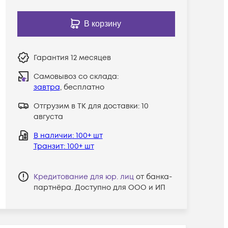
В корзину
Гарантия
12 месяцев
Самовывоз со склада:
завтра
, бесплатно
Отгрузим в ТК для доставки:
10
августа
В наличии
: 100+ шт
Транзит
: 100+ шт
Кредитование для юр. лиц
от банка-
партнёра. Доступно для ООО и ИП