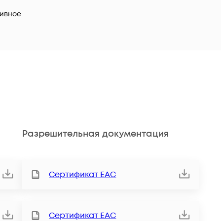
ивное
Разрешительная документация
Сертификат ЕАС
Сертификат ЕАС