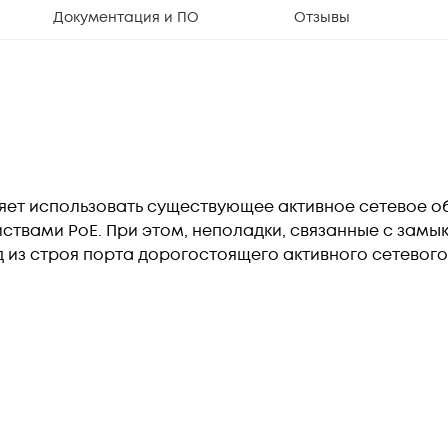
Документация и ПО
Отзывы
яет использовать существующее активное сетевое 
йствами PoE. При этом, неполадки, связанные с замы
од из строя порта дорогостоящего активного сетевог