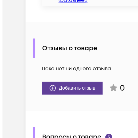
(Datasheet)
Отзывы о товаре
Пока нет ни одного отзыва
0
Добавить отзыв
Вопросы о товаре
3