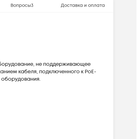
Вопросы
3
Доставка и оплата
оборудование, не поддерживающее
канием кабеля, подключенного к PoE-
о оборудования.