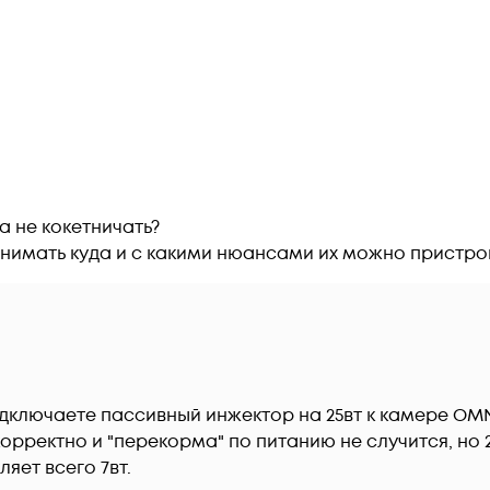
 не кокетничать?

понимать куда и с какими нюансами их можно пристро
подключаете пассивный инжектор на 25вт к камере OM
орректно и "перекорма" по питанию не случится, но 
яет всего 7вт.
