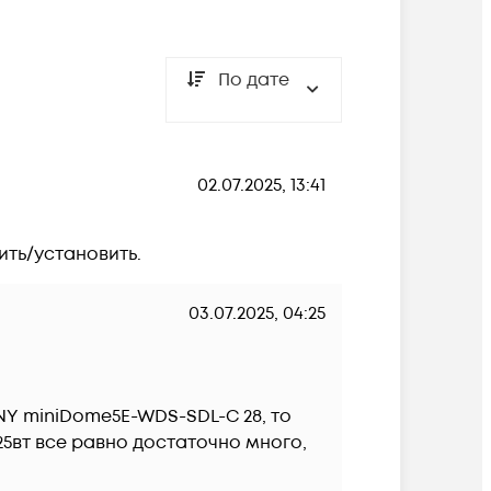
По дате
02.07.2025, 13:41
ить/установить.
03.07.2025, 04:25
NY miniDome5E-WDS-SDL-C 28, то 
25вт все равно достаточно много, 