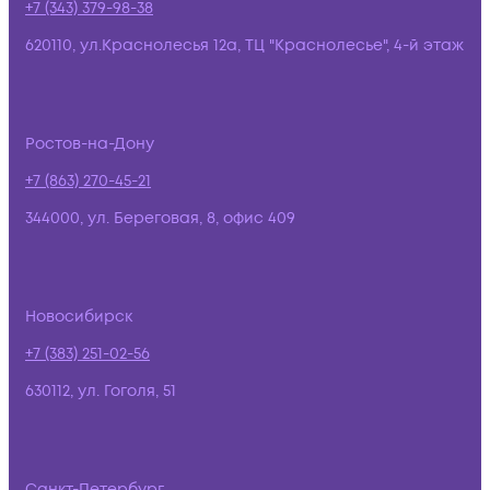
+7 (343) 379-98-38
620110, ул.Краснолесья 12а, ТЦ "Краснолесье", 4-й этаж
Ростов-на-Дону
+7 (863) 270-45-21
344000, ул. Береговая, 8, офис 409
Новосибирск
+7 (383) 251-02-56
630112, ул. Гоголя, 51
Санкт-Петербург