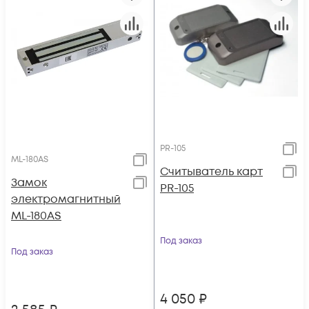
PR-105
ML-180AS
Считыватель карт
Замок
PR-105
электромагнитный
ML-180AS
Под заказ
Под заказ
4 050
₽