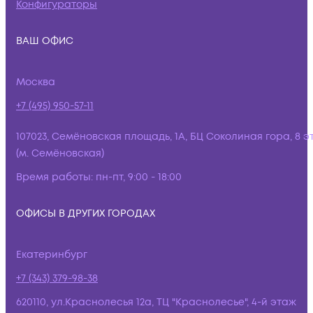
Конфигураторы
ВАШ ОФИС
Москва
+7 (495) 950-57-11
107023, Семёновская площадь, 1А, БЦ Соколиная гора, 8 э
(м. Семёновская)
Время работы:
пн-пт, 9:00 - 18:00
ОФИСЫ В ДРУГИХ ГОРОДАХ
Екатеринбург
+7 (343) 379-98-38
620110, ул.Краснолесья 12а, ТЦ "Краснолесье", 4-й этаж