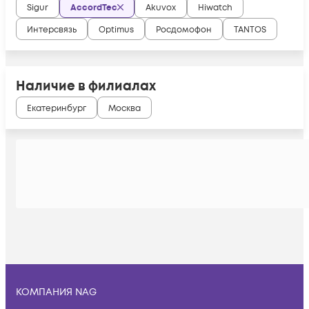
Sigur
AccordTec
Akuvox
Hiwatch
Интерсвязь
Optimus
Росдомофон
TANTOS
Наличие в филиалах
Екатеринбург
Москва
КОМПАНИЯ NAG