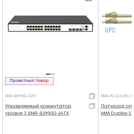
Проектный товар
SNR-S2995G-24TX
SNR-PC-LC/UPC-M
Управляемый коммутатор
Патчкорд оп
уровня 3 SNR-S2995G-24TX
MM Duplex 5