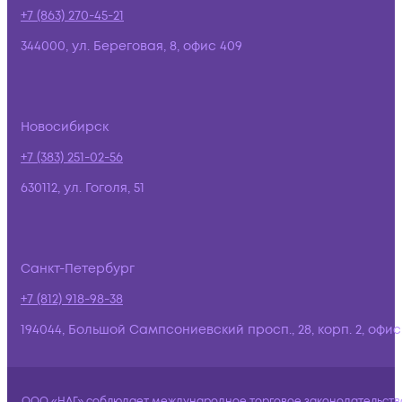
+7 (863) 270-45-21
344000, ул. Береговая, 8, офис 409
Новосибирск
+7 (383) 251-02-56
630112, ул. Гоголя, 51
Санкт-Петербург
+7 (812) 918-98-38
194044, Большой Сампсониевский просп., 28, корп. 2, офис:
ООО «НАГ» соблюдает международное торговое законодательств