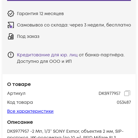
Гарантия
12 месяцев
Самовывоз со склада:
через 3 недели, бесплатно
Под заказ
Кредитование для юр. лиц
от банка-партнёра.
Доступно для ООО и ИП
О товаре
Артикул
DKS977957
Код товара
053487
Все характеристики
Описание
DKS977957 -2 Мп, 1/3’’ SONY Exmor, объектив 2 мм, SIP-
протокол, ИК-подсветка (до 10 м), RFID Mifare SL3,