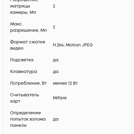
матрицы
2
камеры, Мп
Макс.
2
разрешение, Мп
Формат сжатия
H.264; Motion JPEG
видео
Подсветка
да
Клавиатура
да
Потребление, Вт
менее 12 Вт
Считыватель
Mifare
карт
Определение
попыток взлома
да
панели