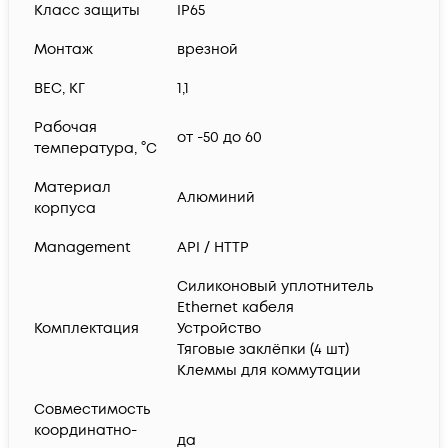
Класс защиты
IP65
Монтаж
врезной
ВЕС, КГ
1,1
Рабочая
от -50 до 60
температура, °C
Материал
Алюминий
корпуса
Management
API / HTTP
Силиконовый уплотнитель
Ethernet кабеля
Комплектация
Устройство
Тяговые заклёпки (4 шт)
Клеммы для коммутации
Совместимость
координатно-
да