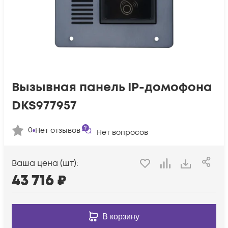
Вызывная панель IP-домофона
DKS977957
0
Нет отзывов
Нет вопросов
Ваша цена (шт):
43 716
₽
В корзину