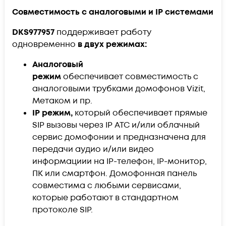
Совместимость с аналоговыми и IP системами
DKS977957
поддерживает работу
одновременно
в двух режимах:
Аналоговый
режим
обеспечивает совместимость с
аналоговыми трубками домофонов Vizit,
Метаком и пр.
IP режим,
который обеспечивает прямые
SIP вызовы через IP АТС и/или облачный
сервис домофонии и предназначена для
передачи аудио и/или видео
информациии на IP-телефон, IP-монитор,
ПК или смартфон. Домофонная панель
совместима с любыми сервисами,
которые работают в стандартном
протоколе SIP.