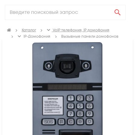
Каталог
VoIP телефония, IP домофония
IP-Домофония
Вызывные панели домофонов