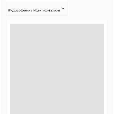
IP-Домофония / Идентификаторы