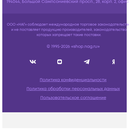
194044, Большой Сампсониевский просп., 28, корп. 2, офис:
ООО «НАГ» соблюдает международное торговое законодательств
и не поставляет продукцию производителей, законодательство
которых запрещает такие поставки.
© 1995-2026 «shop.nag.ru»
Политика конфиденциальности
Политика обработки персональных данных
Пользовательское соглашение