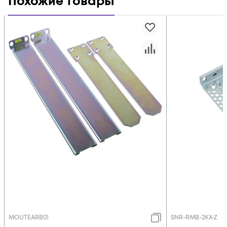
Похожие товары
MOUTEARB01
SNR-RMB-2KX-Z