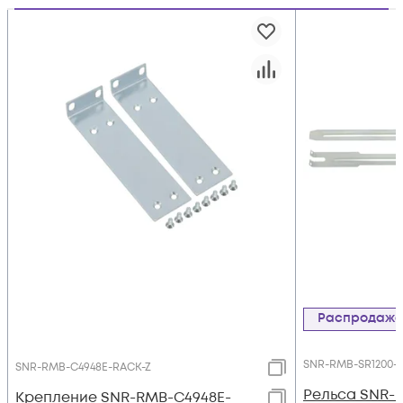
Распродаж
SNR-RMB-SR1200-Z
SNR-RMB-C4948E-RACK-Z
Рельса SNR-R
Крепление SNR-RMB-C4948E-