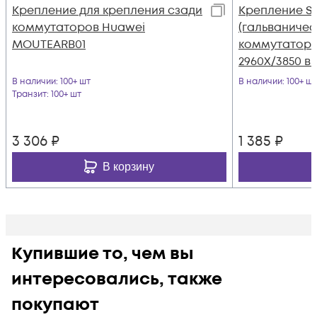
Крепление для крепления сзади
Крепление S
коммутаторов Huawei
(гальваничес
MOUTEARB01
коммутаторов
2960X/3850 в 
В наличии
: 100+ шт
В наличии
: 100+ шт
Транзит
: 100+ шт
3 306
₽
1 385
₽
В корзину
Купившие то, чем вы
интересовались, также
покупают