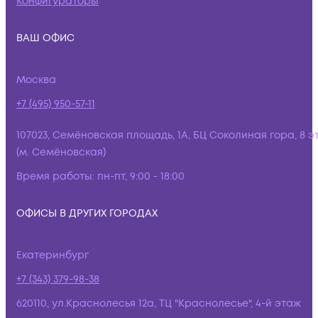
Конфигураторы
ВАШ ОФИС
Москва
+7 (495) 950-57-11
107023, Семёновская площадь, 1А, БЦ Соколиная гора, 8 э
(м. Семёновская)
Время работы:
пн-пт, 9:00 - 18:00
ОФИСЫ В ДРУГИХ ГОРОДАХ
Екатеринбург
+7 (343) 379-98-38
620110, ул.Краснолесья 12а, ТЦ "Краснолесье", 4-й этаж