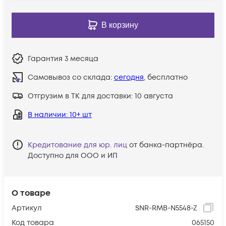
В корзину
Гарантия
3 месяца
Самовывоз со склада:
сегодня
, бесплатно
Отгрузим в ТК для доставки:
10 августа
В наличии
: 10+ шт
Кредитование для юр. лиц
от банка-партнёра.
Доступно для ООО и ИП
О товаре
Артикул
SNR-RMB-N5548-Z
Код товара
065150