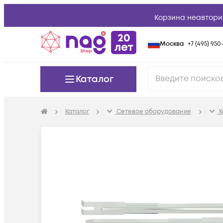
Корзина неавтори
Москва
+7 (495) 950-
Каталог
Каталог
Сетевое оборудование
К