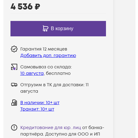
4 536
₽
В корзину
Гарантия
12 месяцев
Добавить доп. гарантию
Самовывоз со склада:
10 августа
, бесплатно
Отгрузим в ТК для доставки:
11
августа
В наличии
: 10+ шт
Транзит
: 10+ шт
Кредитование для юр. лиц
от банка-
партнёра. Доступно для ООО и ИП