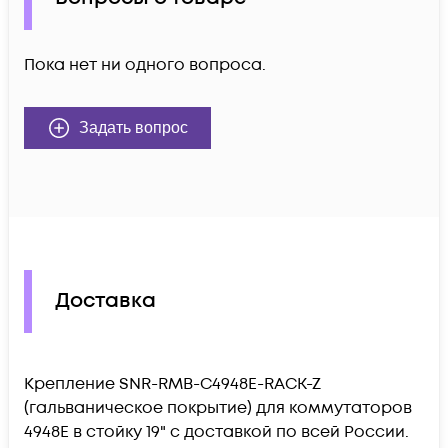
Пока нет ни одного вопроса.
Задать вопрос
Доставка
Крепление SNR-RMB-C4948E-RACK-Z
(гальваническое покрытие) для коммутаторов
4948E в стойку 19" c доставкой по всей России.