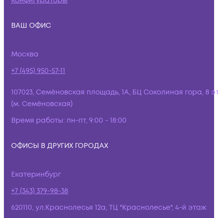
Конфигураторы
ВАШ ОФИС
Москва
+7 (495) 950-57-11
107023, Семёновская площадь, 1А, БЦ Соколиная гора, 8 э
(м. Семёновская)
Время работы:
пн-пт, 9:00 - 18:00
ОФИСЫ В ДРУГИХ ГОРОДАХ
Екатеринбург
+7 (343) 379-98-38
620110, ул.Краснолесья 12а, ТЦ "Краснолесье", 4-й этаж