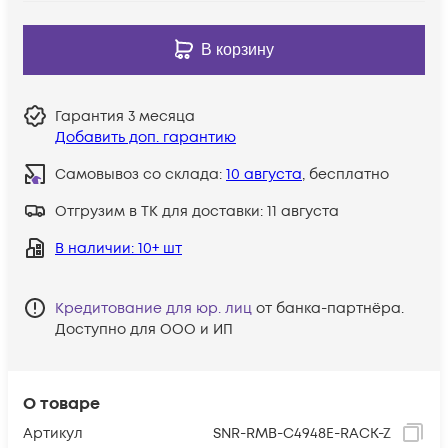
В корзину
Гарантия
3 месяца
Добавить доп. гарантию
Самовывоз со склада:
10 августа
, бесплатно
Отгрузим в ТК для доставки:
11 августа
В наличии
: 10+ шт
Кредитование для юр. лиц
от банка-партнёра.
Доступно для ООО и ИП
О товаре
Артикул
SNR-RMB-C4948E-RACK-Z