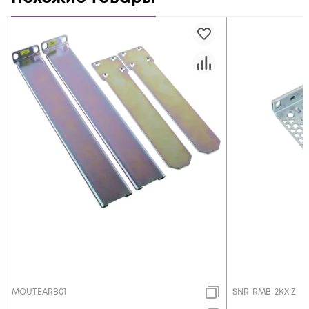
MOUTEARB01
SNR-RMB-2KX-Z