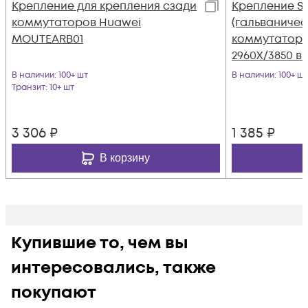
Крепление для крепления сзади
Крепление S
коммутаторов Huawei
(гальваничес
MOUTEARB01
коммутаторов
2960X/3850 в 
В наличии
: 100+ шт
В наличии
: 100+ шт
Транзит
: 10+ шт
3 306
₽
1 385
₽
В корзину
Купившие то, чем вы
интересовались, также
покупают