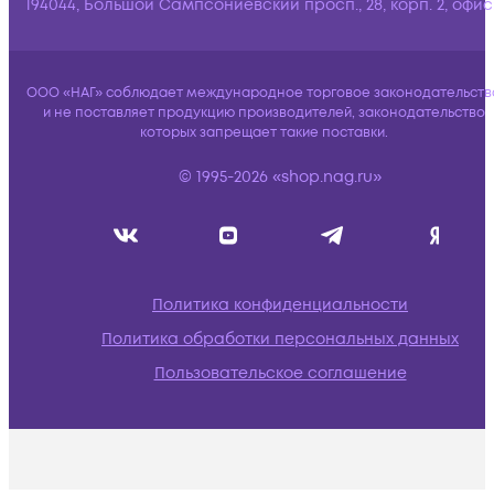
194044, Большой Сампсониевский просп., 28, корп. 2, офис:
ООО «НАГ» соблюдает международное торговое законодательств
и не поставляет продукцию производителей, законодательство
которых запрещает такие поставки.
© 1995-2026 «shop.nag.ru»
Политика конфиденциальности
Политика обработки персональных данных
Пользовательское соглашение