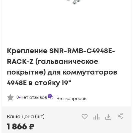
Крепление SNR-RMB-C4948E-
RACK-Z (гальваническое
покрытие) для коммутаторов
4948E в стойку 19"
0
Нет отзывов
Нет вопросов
Ваша цена (шт):
1 866
₽