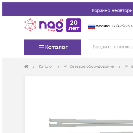
Корзина неавтори
Москва
+7 (495) 950-
Каталог
Каталог
Сетевое оборудование
К