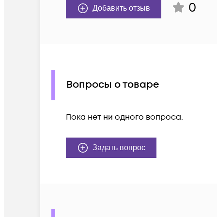
0
Добавить отзыв
Вопросы о товаре
Пока нет ни одного вопроса.
Задать вопрос