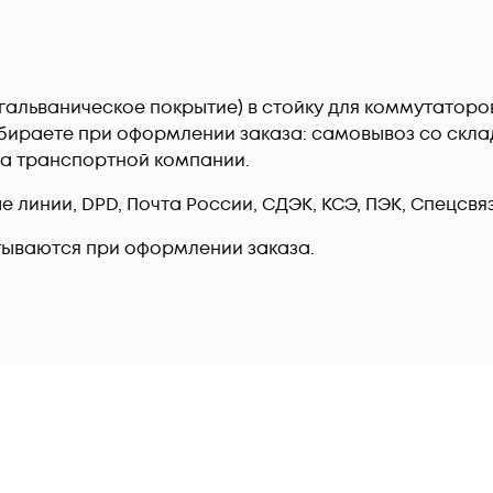
гальваническое покрытие) в стойку для коммутаторов 
бираете при оформлении заказа: самовывоз со склад
ла транспортной компании.
линии, DPD, Почта России, СДЭК, КСЭ, ПЭК, Спецсвязь
тываются при оформлении заказа.