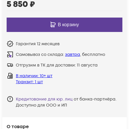
5 850
₽
В корзину
Гарантия
12 месяцев
Самовывоз со склада:
завтра
, бесплатно
Отгрузим в ТК для доставки:
11 августа
В наличии
: 10+ шт
Транзит
: 1 шт
Кредитование для юр. лиц
от банка-партнёра.
Доступно для ООО и ИП
О товаре