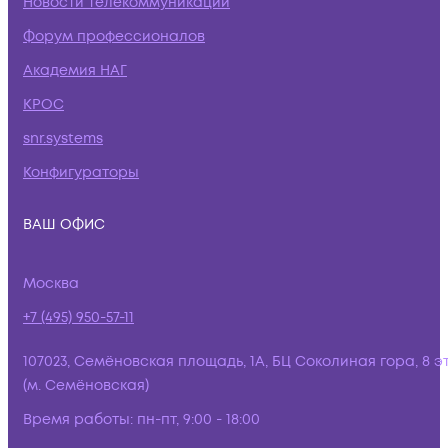
Новости телекоммуникаций
Форум профессионалов
Академия НАГ
КРОС
snr.systems
Конфигураторы
ВАШ ОФИС
Москва
+7 (495) 950-57-11
107023, Семёновская площадь, 1А, БЦ Соколиная гора, 8 э
(м. Семёновская)
Время работы:
пн-пт, 9:00 - 18:00