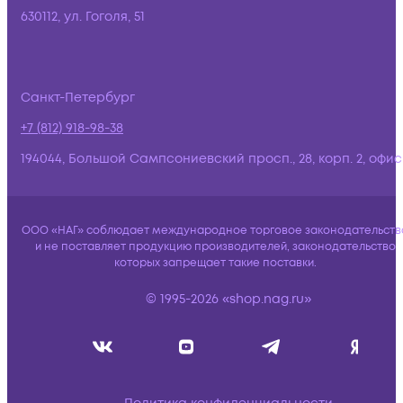
630112, ул. Гоголя, 51
Санкт-Петербург
+7 (812) 918-98-38
194044, Большой Сампсониевский просп., 28, корп. 2, офис:
ООО «НАГ» соблюдает международное торговое законодательств
и не поставляет продукцию производителей, законодательство
которых запрещает такие поставки.
© 1995-2026 «shop.nag.ru»