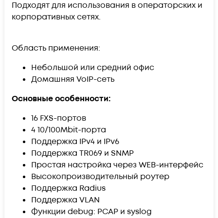
Подходят для использования в операторских и
корпоративных сетях.
Область применения:
Небольшой или средний офис
Домашняя VoIP-сеть
Основные особенности:
16 FXS-портов
4 10/100Mbit-порта
Поддержка IPv4 и IPv6
Поддержка TR069 и SNMP
Простая настройка через WEB-интерфейс
Высокопроизводительный роутер
Поддержка Radius
Поддержка VLAN
Функции debug: PCAP и syslog