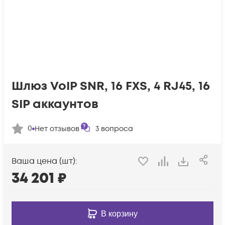
Шлюз VoIP SNR, 16 FXS, 4 RJ45, 16
SIP аккаунтов
0
Нет отзывов
3
вопроса
Ваша цена (шт):
34 201
₽
В корзину