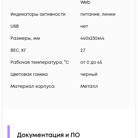
Web
Индикаторы активности
питание; линии
USB
нет
Размеры, мм
440x230x44
ВЕС, КГ
2,7
Рабочая температура, °C
от 0 до 45
Цветовая гамма
черный
Материал корпуса
Металл
Документация и ПО