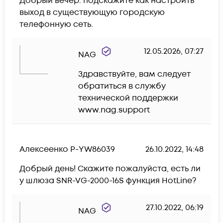
Добрый вечер. подскажите как настроить 
выход в существующую городскую 
телефонную сеть.
12.05.2026, 07:27
NAG
Здравствуйте, вам следует 
обратиться в службу 
технической поддержки 
www.nag.support
Алексеенко Р-YW86039
26.10.2022, 14:48
Добрый день! Скажите пожалуйста, есть ли 
у шлюза SNR-VG-2000-16S функция HotLine?
27.10.2022, 06:19
NAG