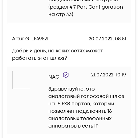
(раздел 4.7 Port Configuration  
на стр.33)
Artur G-LF49521
20.07.2022, 08:51
Добрый день, на каких сетях может 
работать этот шлюз?  
21.07.2022, 10:19
NAG
Здравствуйте, это 
аналоговый голосовой шлюз 
на 16 FXS портов, который 
позволяет подключить 16 
аналоговых телефонных 
аппаратов в сеть IP