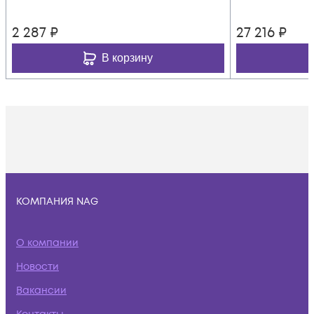
2 287
₽
27 216
₽
В корзину
КОМПАНИЯ NAG
О компании
Новости
Вакансии