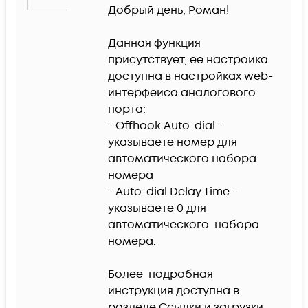
Добрый день, Роман!

Данная функция 
присутствует, ее настройка 
доступна в настройках web-
интерфейса аналогового 
порта:

- Offhook Auto-dial - 
указываете номер для 
автоматического набора 
номера

- Auto-dial Delay Time -  
указываете 0 для 
автоматического  набора 
номера. 

Более  подробная 
инструкция доступна в 
разделе Ссылки и загрузки 