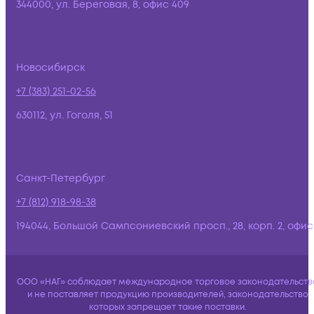
344000, ул. Береговая, 8, офис 409
Новосибирск
+7 (383) 251-02-56
630112, ул. Гоголя, 51
Санкт-Петербург
+7 (812) 918-98-38
194044, Большой Сампсониевский просп., 28, корп. 2, офис:
ООО «НАГ» соблюдает международное торговое законодательств
и не поставляет продукцию производителей, законодательство
которых запрещает такие поставки.