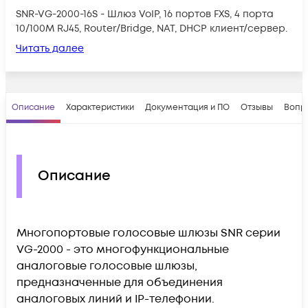
SNR-VG-2000-16S - Шлюз VoIP, 16 портов FXS, 4 порта
10/100M RJ45, Router/Bridge, NAT, DHCP клиент/сервер.
Читать далее
Описание
Характеристики
Документация и ПО
Отзывы
Вопр
Описание
Многопортовые голосовые шлюзы SNR серии
VG-2000 - это многофункциональные
аналоговые голосовые шлюзы,
предназначенные для объединения
аналоговых линий и IP-телефонии.