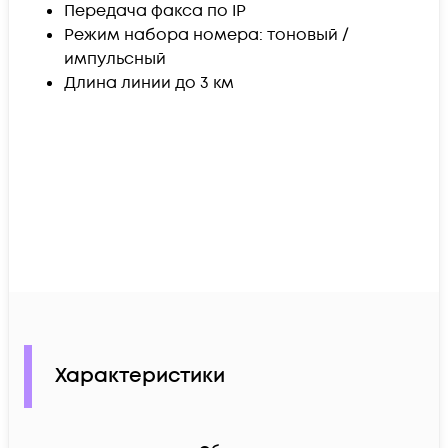
Передача факса по IP
Режим набора номера: тоновый /
импульсный
Длина линии до 3 км
Характеристики