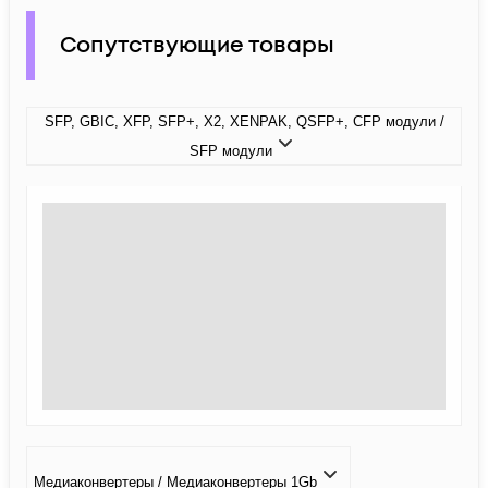
Сопутствующие товары
SFP, GBIC, XFP, SFP+, X2, XENPAK, QSFP+, CFP модули /
SFP модули
Медиаконвертеры / Медиаконвертеры 1Gb