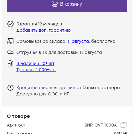
В корзину
Гарантия
12 месяцев
Добавить доп. гарантию
Самовывоз со склада:
11 августа
, бесплатно
Отгрузим в ТК для доставки:
12 августа
В наличии
: 10+ шт
Транзит
: 1 000+ шт
Кредитование для юр. лиц
от банка-партнёра.
Доступно для ООО и ИП
О товаре
Артикул
SNR-CVT-1000A
Код товара
031465