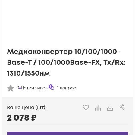
Медиаконвертер 10/100/1000-
Base-T / 100/1000Base-FX, Tx/Rx:
1310/1550нм
0
Нет отзывов
1
вопрос
Ваша цена (шт):
2 078
₽