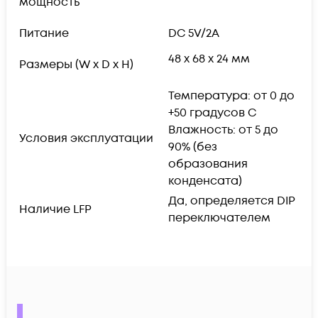
мощность
Питание
DC 5V/2A
48 x 68 x 24 мм
Размеры (W x D x H)
Температура: от 0 до
+50 градусов С
Влажность: от 5 до
Условия эксплуатации
90% (без
образования
конденсата)
Да, определяется DIP
Наличие LFP
переключателем