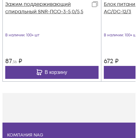
Зажим поддерживающий
Блок питания
спиральный SNR-ПСО-3-5,0/5,5
AC/DC-12/3
В наличии
: 100+ шт
В наличии
: 100+ шт
87
₽
672
₽
,56
В корзину
КОМПАНИЯ NAG