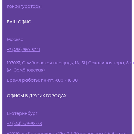
Конфигураторы
ВАШ ОФИС
Москва
+7 (495) 950-57-11
107023, Семёновская площадь, 1А, БЦ Соколиная гора, 8 э
(м. Семёновская)
Время работы:
пн-пт, 9:00 - 18:00
ОФИСЫ В ДРУГИХ ГОРОДАХ
Екатеринбург
+7 (343) 379-98-38
620110, ул.Краснолесья 12а, ТЦ "Краснолесье", 4-й этаж