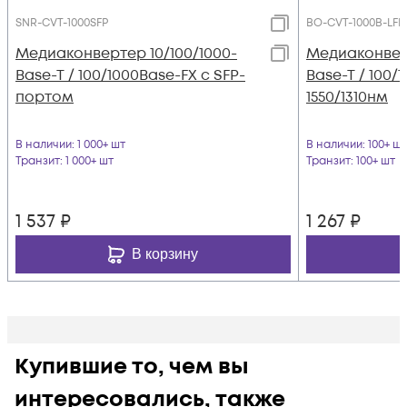
SNR-CVT-1000SFP
BO-CVT-1000B-LFP
Медиаконвертер 10/100/1000-
Медиаконверт
Base-T / 100/1000Base-FX с SFP-
Base-T / 100/1
портом
1550/1310нм
В наличии
: 1 000+ шт
В наличии
: 100+ шт
Транзит
: 1 000+ шт
Транзит
: 100+ шт
1 537
₽
1 267
₽
В корзину
Купившие то, чем вы
интересовались, также