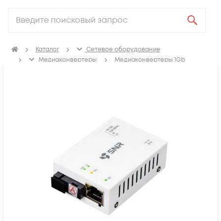
Каталог
Сетевое оборудование
Медиаконвертеры
Медиаконвертеры 1Gb