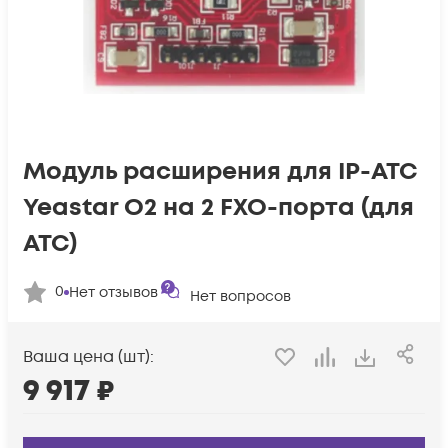
Модуль расширения для IP-АТС
Yeastar O2 на 2 FXO-порта (для
АТС)
0
Нет отзывов
Нет вопросов
Ваша цена (шт):
9 917
₽