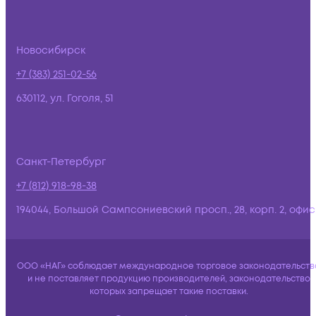
Новосибирск
+7 (383) 251-02-56
630112, ул. Гоголя, 51
Санкт-Петербург
+7 (812) 918-98-38
194044, Большой Сампсониевский просп., 28, корп. 2, офис:
ООО «НАГ» соблюдает международное торговое законодательств
и не поставляет продукцию производителей, законодательство
которых запрещает такие поставки.