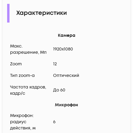
Характеристики
Камера
Макс.
1920х1080
разрешение, Мп
Zoom
12
Тип zoom-а
Оптический
Частота кадров,
До 60
кадр/с
Микрофон
Микрофон:
радиус
6
действия, м