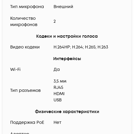
Тип микрофона
Внешний
Количество
2
микрофонов
Кодеки и настройки голоса
Видео кодеки
H.264HP; H.264; H.265; H.263
Интерфейсы
Wi-Fi
Да
3,5 мм
RJ45
Тип разъемов
HDMI
USB
Физические характеристики
Поддержка PoE
Нет