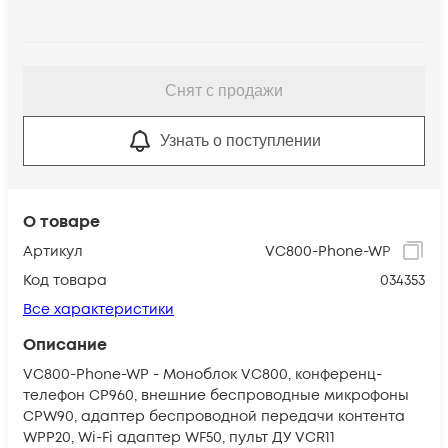
Снят с продажи
Узнать о поступлении
О товаре
Артикул
VC800-Phone-WP
Код товара
034353
Все характеристики
Описание
VC800-Phone-WP - Моноблок VC800, конференц-
телефон CP960, внешние беспроводные микрофоны
CPW90, адаптер беспроводной передачи контента
WPP20, Wi-Fi адаптер WF50, пульт ДУ VCR11