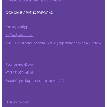
Время работы:
пн-пт, 9:00 - 18:00
ОФИСЫ В ДРУГИХ ГОРОДАХ
Екатеринбург
+7 (343) 379-98-38
620110, ул.Краснолесья 12а, ТЦ "Краснолесье", 4-й этаж
Ростов-на-Дону
+7 (863) 270-45-21
344000, ул. Береговая, 8, офис 409
Новосибирск