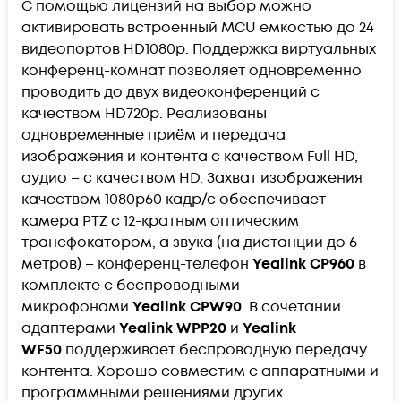
С помощью лицензий на выбор можно
активировать встроенный MCU емкостью до 24
видеопортов HD1080p. Поддержка виртуальных
конференц-комнат позволяет одновременно
проводить до двух видеоконференций с
качеством HD720р. Реализованы
одновременные приём и передача
изображения и контента с качеством Full HD,
аудио – с качеством HD. Захват изображения
качеством 1080р60 кадр/с обеспечивает
камера PTZ с 12-кратным оптическим
трансфокатором, а звука (на дистанции до 6
метров) – конференц-телефон
Yealink
CP960
в
комплекте с беспроводными
микрофонами
Yealink
CPW90
. В сочетании
адаптерами
Yealink WPP20
и
Yealink
WF50
поддерживает беспроводную передачу
контента. Хорошо совместим с аппаратными и
программными решениями других