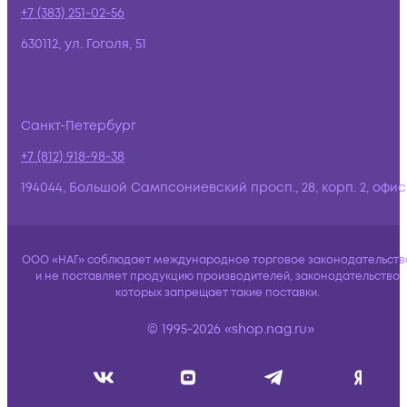
+7 (383) 251-02-56
630112, ул. Гоголя, 51
Санкт-Петербург
+7 (812) 918-98-38
194044, Большой Сампсониевский просп., 28, корп. 2, офис:
ООО «НАГ» соблюдает международное торговое законодательств
и не поставляет продукцию производителей, законодательство
которых запрещает такие поставки.
© 1995-2026 «shop.nag.ru»