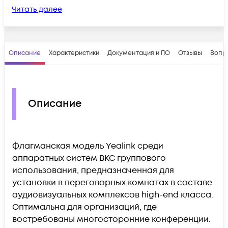
Читать далее
Описание
Характеристики
Документация и ПО
Отзывы
Вопр
Описание
Флагманская модель Yealink среди
аппаратных систем ВКС группового
использования, предназначенная для
установки в переговорных комнатах в составе
аудиовизуальных комплексов high-end класса.
Оптимальна для организаций, где
востребованы многосторонние конференции.