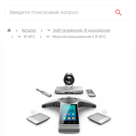
Каталог
VoIP телефония, IP домофония
IP-ATC
Модули расширения к IP АТС
Модули расширения к IP АТС снятые с производства