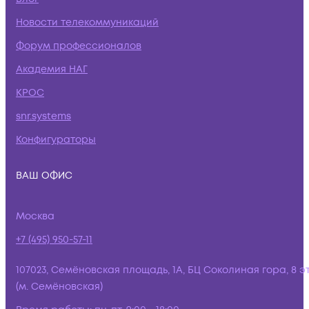
Новости телекоммуникаций
Форум профессионалов
Академия НАГ
КРОС
snr.systems
Конфигураторы
ВАШ ОФИС
Москва
+7 (495) 950-57-11
107023, Семёновская площадь, 1А, БЦ Соколиная гора, 8 э
(м. Семёновская)