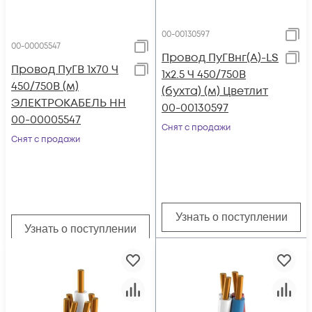
00-00130597
00-00005547
Провод ПуГВнг(А)-LS
Провод ПуГВ 1х70 Ч
1х2.5 Ч 450/750В
450/750В (м)
(бухта) (м) Цветлит
ЭЛЕКТРОКАБЕЛЬ НН
00-00130597
00-00005547
Снят с продажи
Снят с продажи
Узнать о поступлении
Узнать о поступлении