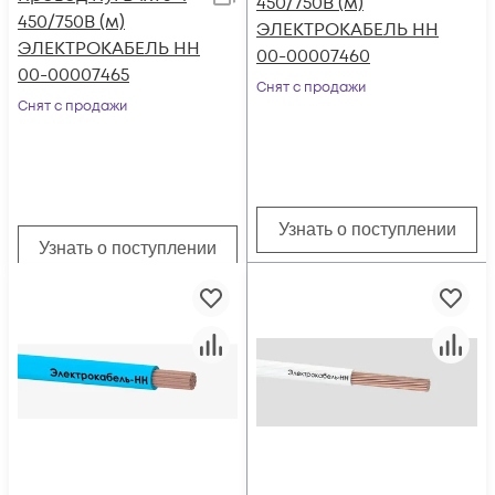
450/750В (м)
450/750В (м)
ЭЛЕКТРОКАБЕЛЬ НН
ЭЛЕКТРОКАБЕЛЬ НН
00-00007460
00-00007465
Снят с продажи
Снят с продажи
Узнать о поступлении
Узнать о поступлении