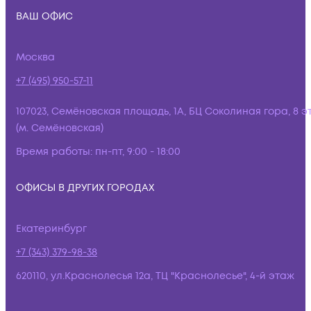
ВАШ ОФИС
Москва
+7 (495) 950-57-11
107023, Семёновская площадь, 1А, БЦ Соколиная гора, 8 э
(м. Семёновская)
Время работы:
пн-пт, 9:00 - 18:00
ОФИСЫ В ДРУГИХ ГОРОДАХ
Екатеринбург
+7 (343) 379-98-38
620110, ул.Краснолесья 12а, ТЦ "Краснолесье", 4-й этаж