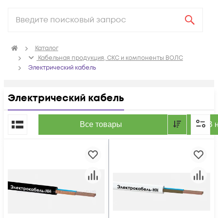
Каталог
Кабельная продукция, СКС и компоненты ВОЛС
Электрический кабель
Электрический кабель
По популярности
Все товары
В 