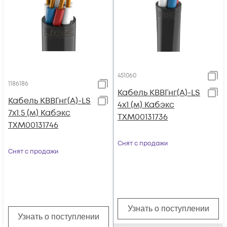
451060
1186186
Кабель КВВГнг(А)-LS
Кабель КВВГнг(А)-LS
4х1 (м) Кабэкс
7х1.5 (м) Кабэкс
ТХМ00131736
ТХМ00131746
Снят с продажи
Снят с продажи
Узнать о поступлении
Узнать о поступлении