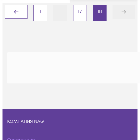
1
...
17
18
Назад
Дальше
КОМПАНИЯ NAG
О компании