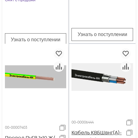
Снят с продажи
Узнать о поступлении
Узнать о поступлении
00-00006444
00-00007403
Кабель КВБШвнг(А)-