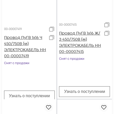
00-00007415
00-00007419
Провод ПуГВ 1х16 Ж/
Провод ПуГВ 1х16 Ч
З 450/750В (м)
450/750В (м)
ЭЛЕКТРОКАБЕЛЬ НН
ЭЛЕКТРОКАБЕЛЬ НН
00-00007415
00-00007419
Снят с продажи
Снят с продажи
Узнать о поступлении
Узнать о поступлении