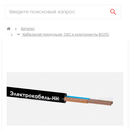
Каталог
Кабельная продукция, СКС и компоненты ВОЛС
Электрический кабель
Провода бытовые