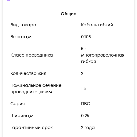
Общие
Вид товара
Кабель гибкий
Высота,м
0.105
5 -
Класс проводника
многопроволочная
гибкая
Количество жил
2
Номинальное сечение
1.5
проводника ,кв.мм
Серия
ПВС
Ширина,м
0.25
Гарантийный срок
2 года