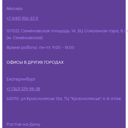
Москва
+7 (495) 950-57-11
107023, Семёновская площадь, 1А, БЦ Соколиная гора, 8 э
(м. Семёновская)
Время работы:
пн-пт, 9:00 - 18:00
ОФИСЫ В ДРУГИХ ГОРОДАХ
Екатеринбург
+7 (343) 379-98-38
620110, ул.Краснолесья 12а, ТЦ "Краснолесье", 4-й этаж
Ростов-на-Дону