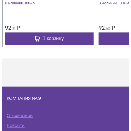
В наличии
: 100+ м
В наличии
: 100+ м
92
₽
92
₽
,21
,60
В корзину
КОМПАНИЯ NAG
О компании
Новости