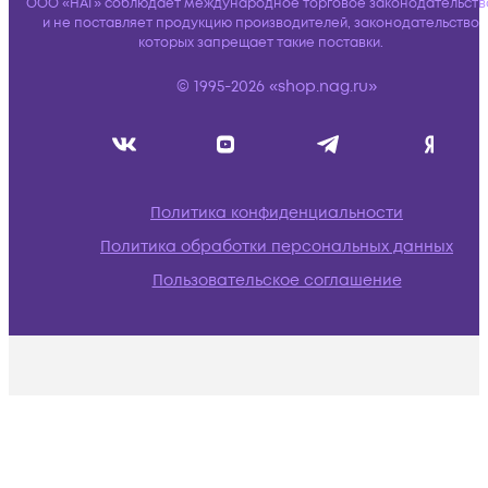
ООО «НАГ» соблюдает международное торговое законодательств
и не поставляет продукцию производителей, законодательство
которых запрещает такие поставки.
© 1995-2026 «shop.nag.ru»
Политика конфиденциальности
Политика обработки персональных данных
Пользовательское соглашение