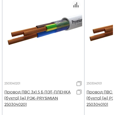
2503040201
2503040101
Провод ПВС 3х1.5 Б ПЭТ-ПЛЕНКА
Провод ПВС 3
(бухта) (м) РЭК-PRYSMIAN
(бухта) (м) 
2503040201
2503040101