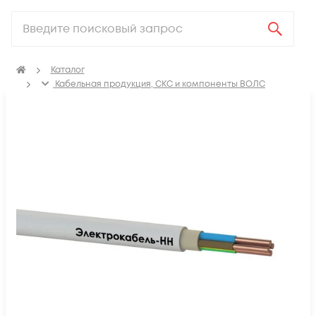
Каталог
Кабельная продукция, СКС и компоненты ВОЛС
Электрический кабель
Кабель силовой для стационарной прокладки