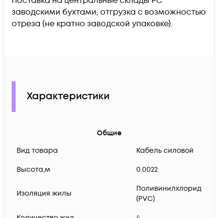
Поставка на центральные склады РС
заводскими бухтами, отгрузка с возможностью
отреза (не кратно заводской упаковке).
Характеристики
Общие
Вид товара
Кабель силовой
Высота,м
0.0022
Поливинилхлорид
Изоляция жилы
(PVC)
Количество жил
4