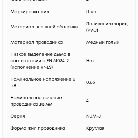
Маркировка жил
Цвет
Поливинилхлорид
Материал внешней оболочки
(PVC)
Материал проводника
Медный голый
Низкое выделение дыма в
соответствии с EN 61034-2
Нет
(исполнение нг-LS)
Номинальное напряжение u
0.66
,кВ
Номинальное сечение
4
проводника ,кв.мм
Серия
NUM-J
Форма жил проводника
Круглая