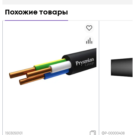
Похожие товары
1503050101
ФР-00000408