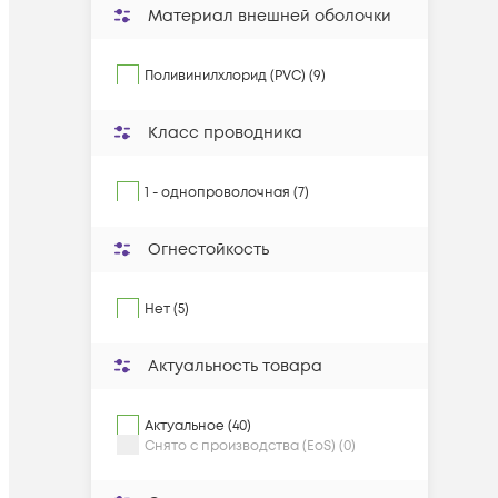
Материал внешней оболочки
Поливинилхлорид (PVC) (9)
Класс проводника
1 - однопроволочная (7)
Огнестойкость
Нет (5)
Актуальность товара
Актуальное (40)
Снято с производства (EoS) (0)