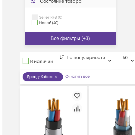
Состояние товара
Seller RFB (0)
Новый (40)
Все фильтры (+3)
По популярности
40
В наличии
Очистить всё
Бренд
:
Кабэкс