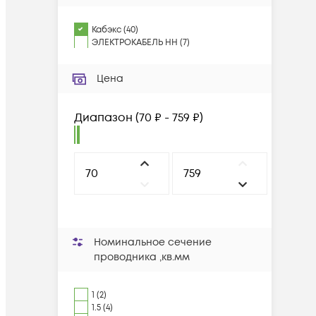
Кабэкс
(
40
)
ЭЛЕКТРОКАБЕЛЬ НН
(
7
)
Цена
Диапазон
(
70 ₽ - 759 ₽
)
Номинальное сечение
проводника ,кв.мм
1 (2)
1.5 (4)