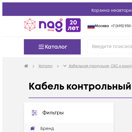
Корзина неавтори
Москва
+7 (495) 950-
Каталог
Каталог
Кабельная продукция, СКС и ком
Кабель контрольный
Фильтры
Бренд