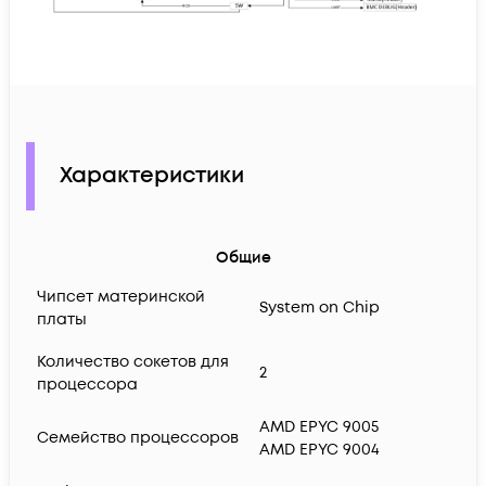
Характеристики
Общие
Чипсет материнской
System on Chip
платы
Количество сокетов для
2
процессора
AMD EPYC 9005
Семейство процессоров
AMD EPYC 9004