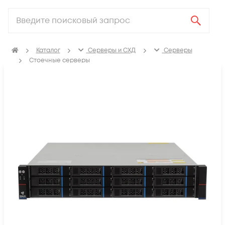
Каталог
Серверы и СХД
Серверы
Стоечные серверы