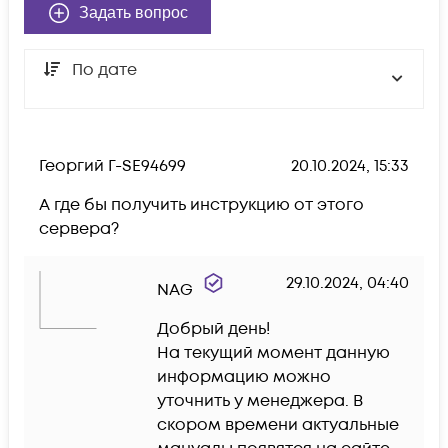
Задать вопрос
По дате
Георгий Г-SE94699
20.10.2024, 15:33
А где бы получить инструкцию от этого 
сервера?
29.10.2024, 04:40
NAG
Добрый день! 

На текущий момент данную 
информацию можно 
уточнить у менеджера. В 
скором времени актуальные 