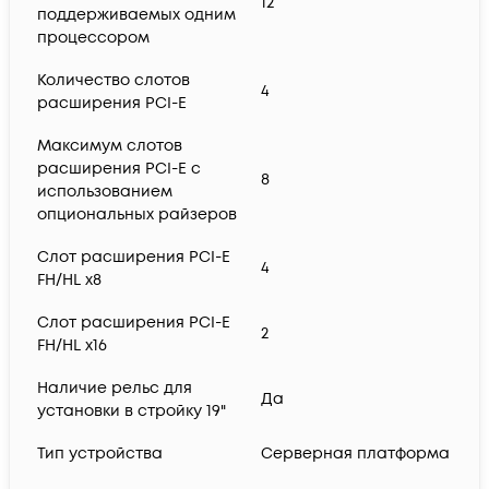
12
поддерживаемых одним
процессором
Количество слотов
4
расширения PCI-E
Максимум слотов
расширения PCI-E с
8
использованием
опциональных райзеров
Слот расширения PCI-E
4
FH/HL x8
Слот расширения PCI-E
2
FH/HL x16
Наличие рельс для
Да
установки в стройку 19"
Тип устройства
Серверная платформа