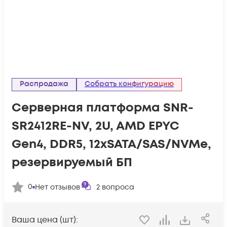
Распродажа
Собрать конфигурацию
Серверная платформа SNR-
SR2412RE-NV, 2U, AMD EPYC
Gen4, DDR5, 12xSATA/SAS/NVMe,
резервируемый БП
0
Нет отзывов
2
вопроса
Ваша цена (шт):