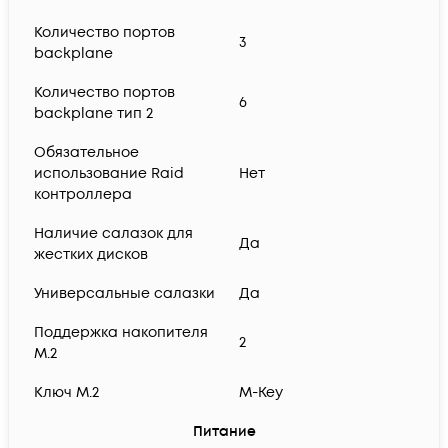
Количество портов
3
backplane
Количество портов
6
backplane тип 2
Обязательное
использование Raid
Нет
контроллера
Наличие салазок для
Да
жестких дисков
Универсальные салазки
Да
Поддержка накопителя
2
M.2
Ключ M.2
M-Key
Питание