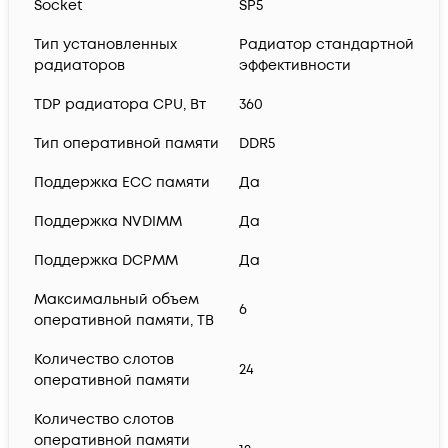
Socket
SP5
Тип установленных
Радиатор стандартной
радиаторов
эффективности
TDP радиатора CPU, Вт
360
Тип оперативной памяти
DDR5
Поддержка ECC памяти
Да
Поддержка NVDIMM
Да
Поддержка DCPMM
Да
Максимальный объем
6
оперативной памяти, TB
Количество слотов
24
оперативной памяти
Количество слотов
оперативной памяти