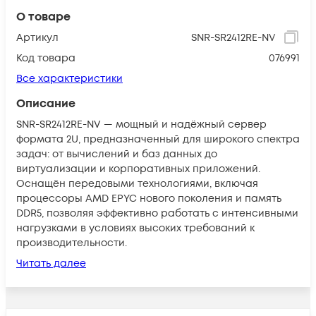
О товаре
Артикул
SNR-SR2412RE-NV
Код товара
076991
Все характеристики
Описание
SNR-SR2412RE-NV — мощный и надёжный сервер
формата 2U, предназначенный для широкого спектра
задач: от вычислений и баз данных до
виртуализации и корпоративных приложений.
Оснащён передовыми технологиями, включая
процессоры AMD EPYC нового поколения и память
DDR5, позволяя эффективно работать с интенсивными
нагрузками в условиях высоких требований к
производительности.
Читать далее