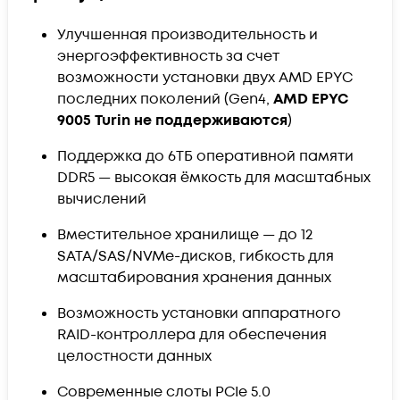
Улучшенная производительность и
энергоэффективность за счет
возможности установки двух AMD EPYC
последних поколений (Gen4,
AMD EPYC
9005 Turin не поддерживаются
)
Поддержка до 6ТБ оперативной памяти
DDR5 — высокая ёмкость для масштабных
вычислений
Вместительное хранилище — до 12
SATA/SAS/NVMe-дисков, гибкость для
масштабирования хранения данных
Возможность установки аппаратного
RAID-контроллера для обеспечения
целостности данных
Современные слоты PCIe 5.0