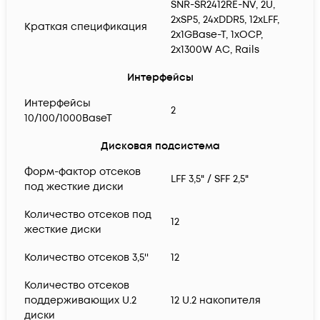
SNR-SR2412RE-NV, 2U,
2xSP5, 24xDDR5, 12xLFF,
Краткая спецификация
2x1GBase-T, 1xOCP,
2x1300W AC, Rails
Интерфейсы
Интерфейсы
2
10/100/1000BaseT
Дисковая подсистема
Форм-фактор отсеков
LFF 3,5" / SFF 2,5"
под жесткие диски
Количество отсеков под
12
жесткие диски
Количество отсеков 3,5''
12
Количество отсеков
поддерживающих U.2
12 U.2 накопителя
диски