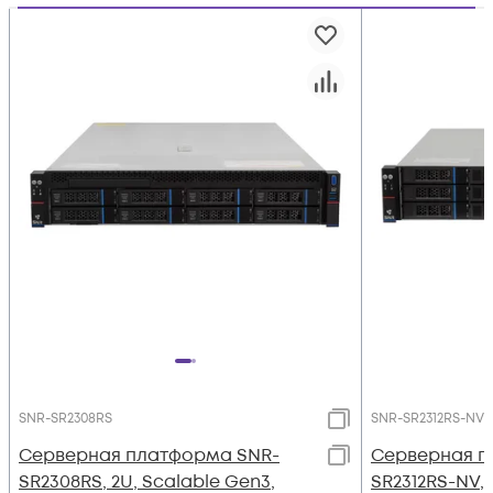
SNR-SR2308RS
SNR-SR2312RS-NV
Серверная платформа SNR-
Серверная п
SR2308RS, 2U, Scalable Gen3,
SR2312RS-NV, 