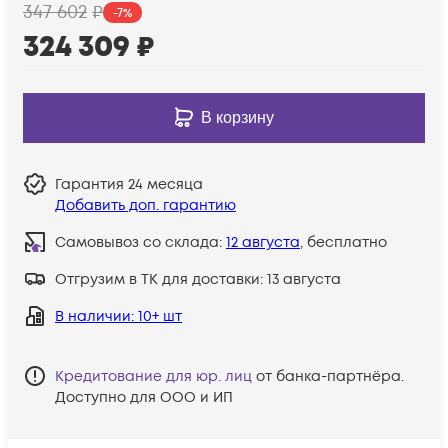
347 602
₽
-
7
%
324 309
₽
В корзину
Гарантия
24 месяца
Добавить доп. гарантию
Самовывоз со склада:
12 августа
, бесплатно
Отгрузим в ТК для доставки:
13 августа
В наличии
: 10+ шт
Кредитование для юр. лиц
от банка-партнёра.
Доступно для ООО и ИП