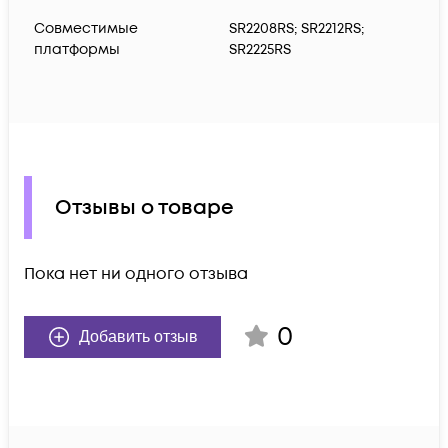
Совместимые
SR2208RS; SR2212RS;
платформы
SR2225RS
Отзывы о товаре
Пока нет ни одного отзыва
0
Добавить отзыв