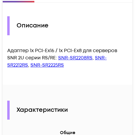
Описание
Адаптер 1x PCI-Ex16 / 1x PCI-Ex8 для серверов
SNR 2U серии RS/RE:
SNR-SR2208RS
,
SNR-
SR2212RS
,
SNR-SR2225RS
Характеристики
Общие