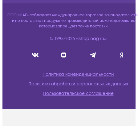
ООО «НАГ» соблюдает международное торговое законодательств
и не поставляет продукцию производителей, законодательство
которых запрещает такие поставки.
© 1995-2026 «shop.nag.ru»
Политика конфиденциальности
Политика обработки персональных данных
Пользовательское соглашение