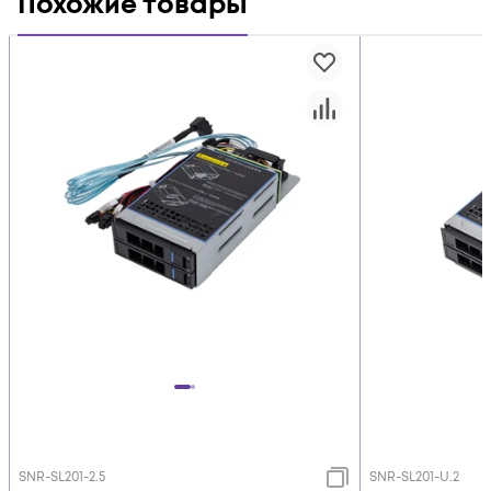
Похожие товары
SNR-SL201-2.5
SNR-SL201-U.2