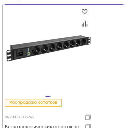
Распродажа остатков
SNR-PDU-08S-W2
Блок электрических розеток на