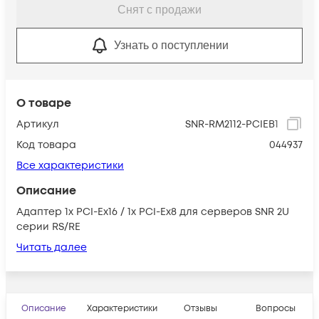
Снят с продажи
Узнать о поступлении
О товаре
Артикул
SNR-RM2112-PCIEB1
Код товара
044937
Все характеристики
Описание
Адаптер 1x PCI-Ex16 / 1x PCI-Ex8 для серверов SNR 2U
серии RS/RE
Читать далее
Описание
Характеристики
Отзывы
Вопросы