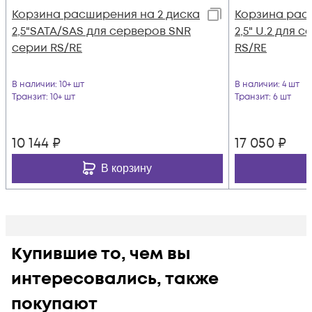
Корзина расширения на 2 диска
Корзина рас
2,5"SATA/SAS для серверов SNR
2,5" U.2 для 
серии RS/RE
RS/RE
В наличии
: 10+ шт
В наличии
: 4 шт
Транзит
: 10+ шт
Транзит
: 6 шт
10 144
₽
17 050
₽
В корзину
Купившие то, чем вы
интересовались, также
покупают