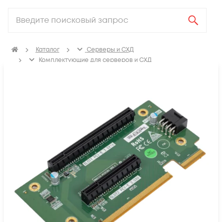
Каталог
Серверы и СХД
Комплектующие для серверов и СХД
Аксессуары и адаптеры для сервера