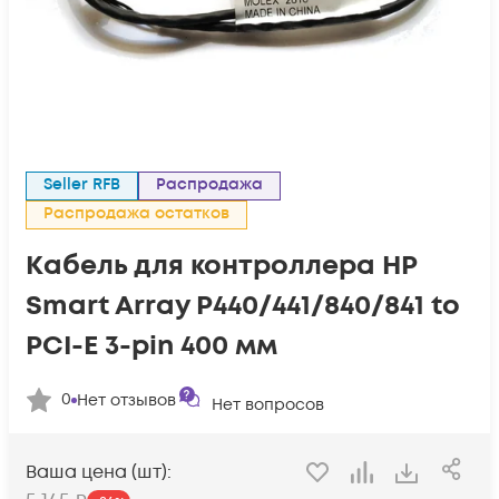
Seller RFB
Распродажа
Распродажа остатков
Кабель для контроллера HP
Smart Array P440/441/840/841 to
PCI-E 3-pin 400 мм
0
Нет отзывов
Нет вопросов
Ваша цена (шт):