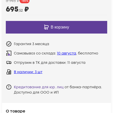
5 145
₽
-
86
%
695
₽
,52
В корзину
Гарантия
3 месяца
Самовывоз со склада:
10 августа
, бесплатно
Отгрузим в ТК для доставки:
11 августа
В наличии
: 3 шт
Кредитование для юр. лиц
от банка-партнёра.
Доступно для ООО и ИП
О товаре