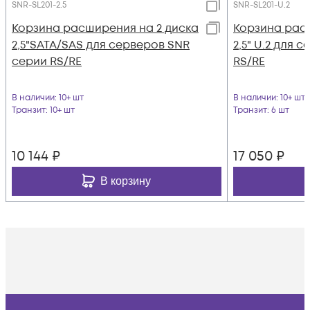
SNR-SL201-2.5
SNR-SL201-U.2
Корзина расширения на 2 диска
Корзина рас
2,5"SATA/SAS для серверов SNR
2,5" U.2 для 
серии RS/RE
RS/RE
В наличии
: 10+ шт
В наличии
: 10+ шт
Транзит
: 10+ шт
Транзит
: 6 шт
10 144
₽
17 050
₽
В корзину