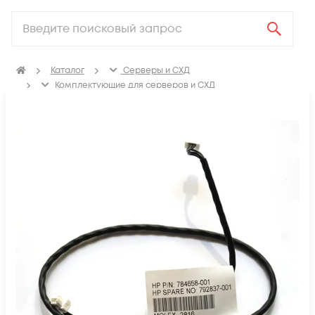
Каталог
Серверы и СХД
Комплектующие для серверов и СХД
Аксессуары и адаптеры для сервера