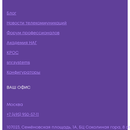
Блог
Новости телекоммуникаций
Форум профессионалов
Академия НАГ
КРОС
snr.systems
Конфигураторы
ВАШ ОФИС
Москва
+7 (495) 950-57-11
107023, Семёновская площадь, 1А, БЦ Соколиная гора, 8 э