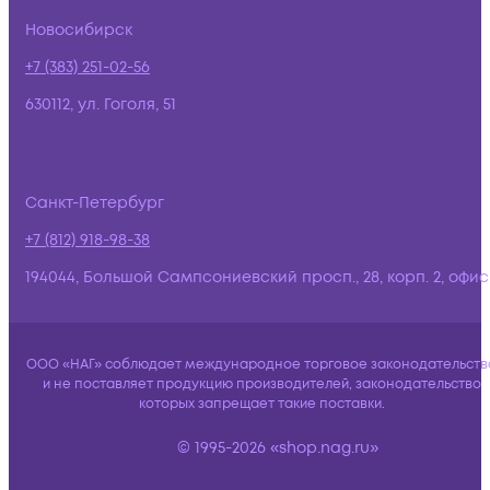
Новосибирск
+7 (383) 251-02-56
630112, ул. Гоголя, 51
Санкт-Петербург
+7 (812) 918-98-38
194044, Большой Сампсониевский просп., 28, корп. 2, офис:
ООО «НАГ» соблюдает международное торговое законодательств
и не поставляет продукцию производителей, законодательство
которых запрещает такие поставки.
© 1995-2026 «shop.nag.ru»