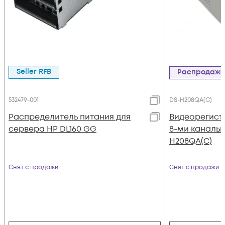
Seller RFB
Распродаж
532479-001
DS-H208QA(C)
Распределитель питания для
Видеорегист
сервера HP DL160 GG
8-ми канальн
H208QA(C)
Снят с продажи
Снят с продажи