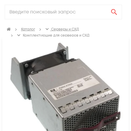
Каталог
Серверы и СХД
Комплектующие для серверов и СХД
Вентиляторы охлаждения процессора