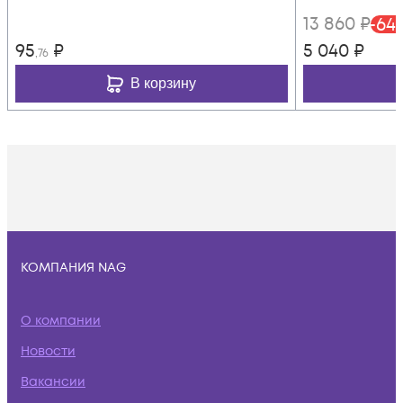
13 860
₽
-
64
95
₽
5 040
₽
,76
В корзину
КОМПАНИЯ NAG
О компании
Новости
Вакансии