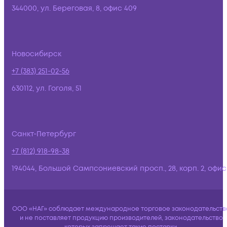
344000, ул. Береговая, 8, офис 409
Новосибирск
+7 (383) 251-02-56
630112, ул. Гоголя, 51
Санкт-Петербург
+7 (812) 918-98-38
194044, Большой Сампсониевский просп., 28, корп. 2, офис:
ООО «НАГ» соблюдает международное торговое законодательств
и не поставляет продукцию производителей, законодательство