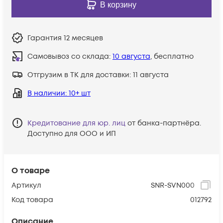
В корзину
Гарантия
12 месяцев
Самовывоз со склада:
10 августа
, бесплатно
Отгрузим в ТК для доставки:
11 августа
В наличии
: 10+ шт
Кредитование для юр. лиц
от банка-партнёра.
Доступно для ООО и ИП
О товаре
Артикул
SNR-SVN000
Код товара
012792
Описание