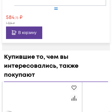
584
₽
,73
1 324
₽
В корзину
Купившие то, чем вы
интересовались, также
покупают