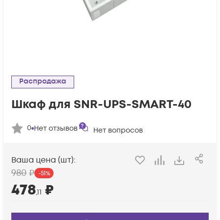
Распродажа
Шкаф для SNR-UPS-SMART-40
0
Нет отзывов
Нет вопросов
Ваша цена (шт):
980
₽
-
51
%
478
₽
,11