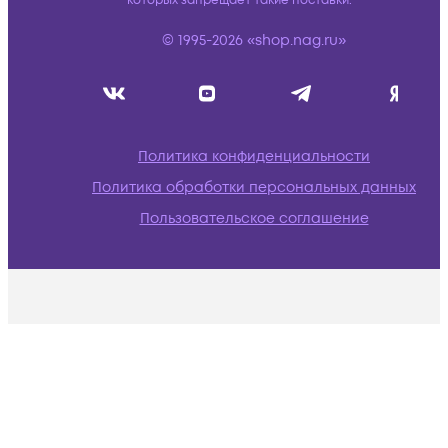
которых запрещает такие поставки.
© 1995-2026 «shop.nag.ru»
Политика конфиденциальности
Политика обработки персональных данных
Пользовательское соглашение