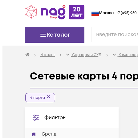
Москва
+7 (495) 950-
Каталог
Каталог
Серверы и СХД
Комплект
Сетевые карты 4 по
4 порта
Фильтры
Бренд