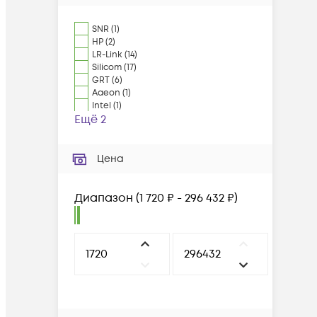
SNR
(
1
)
HP
(
2
)
LR-Link
(
14
)
Silicom
(
17
)
GRT
(
6
)
Aaeon
(
1
)
Intel
(
1
)
Ещё 2
Цена
Диапазон
(
1 720 ₽ - 296 432 ₽
)