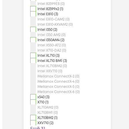
Intel 82599ES (0)
Intel 82599x2 (1)
Intel E810 (3)
Intel E810-CAM2 (0)
Intel E810-XXVAM2 (0)
Intel I350 (2)
Intel I350 AM2 (0)
Intel I350AM4 (2)
Intel X550-AT2 (0)
Intel X710-DA2 (0)
Intel XL710 (3)
Intel XL710 BM1 (3)
Intel XL710BM2 (0)
Intel XXV710 (0)
Mellanox ConnectX-2 (0)
Mellanox ConnectX-4 (0)
Mellanox ConnectX-5 (0)
Mellanox ConnectX-6 (0)
x540 (3)
X710 (1)
XL710AM2 (0)
XL710BM1 (0)
XL710BM2 (1)
XXV710 (2)
Ещё 31