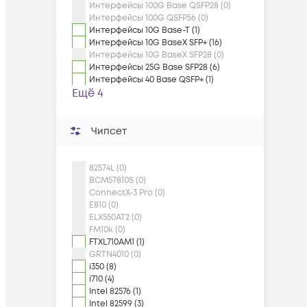
Интерфейсы 100G Base QSFP28 (0)
Интерфейсы 100G QSFP56 (0)
Интерфейсы 10G Base-T (1)
Интерфейсы 10G BaseX SFP+ (16)
Интерфейсы 10G BaseX SFP28 (0)
Интерфейсы 25G Base SFP28 (6)
Интерфейсы 40 Base QSFP+ (1)
Ещё 4
Чипсет
82574L (0)
BCM57810S (0)
ConnectX-3 Pro (0)
E810 (0)
ELX550AT2 (0)
FM10k (0)
FTXL710AM1 (1)
GRTN4010 (0)
i350 (8)
i710 (4)
Intel 82576 (1)
Intel 82599 (3)