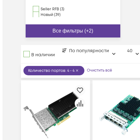
Seller RFB (3)
Новый (39)
Все фильтры (+2)
По популярности
40
В наличии
Очистить всё
Количество портов
:
4 - 4