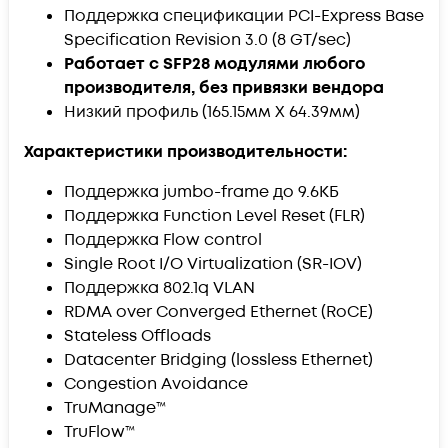
Поддержка спецификации PCI-Express Base
Specification Revision 3.0 (8 GT/sec)
Работает с SFP28 модулями любого
производителя, без привязки вендора
Низкий профиль (165.15мм X 64.39мм)
Характеристики производительности:
Поддержка jumbo-frame до 9.6КБ
Поддержка Function Level Reset (FLR)
Поддержка Flow control
Single Root I/O Virtualization (SR-IOV)
Поддержка 802.1q VLAN
RDMA over Converged Ethernet (RoCE)
Stateless Offloads
Datacenter Bridging (lossless Ethernet)
Congestion Avoidance
TruManage™
TruFlow™