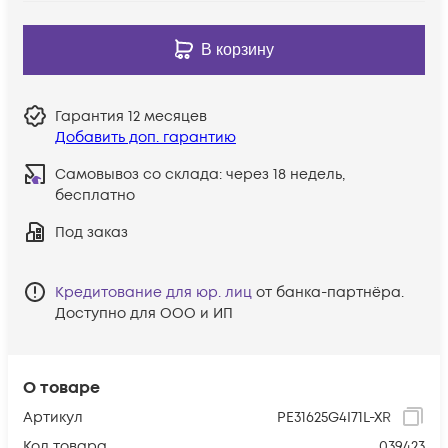
В корзину
Гарантия
12 месяцев
Добавить доп. гарантию
Самовывоз со склада:
через 18 недель,
бесплатно
Под заказ
Кредитование для юр. лиц
от банка-партнёра.
Доступно для ООО и ИП
О товаре
Артикул
PE31625G4I71L-XR
Код товара
039423