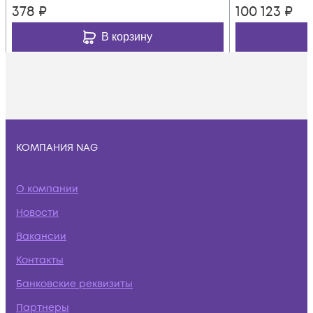
378
₽
100 123
₽
В корзину
КОМПАНИЯ NAG
О компании
Новости
Вакансии
Контакты
Банковские реквизиты
Партнеры