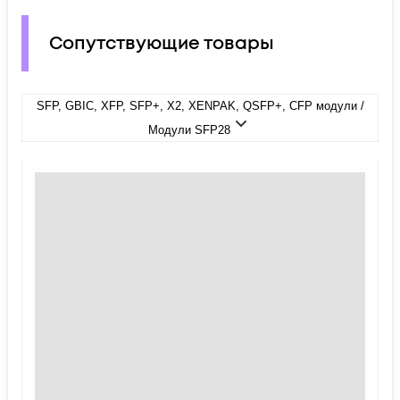
Сопутствующие товары
SFP, GBIC, XFP, SFP+, X2, XENPAK, QSFP+, CFP модули /
Модули SFP28