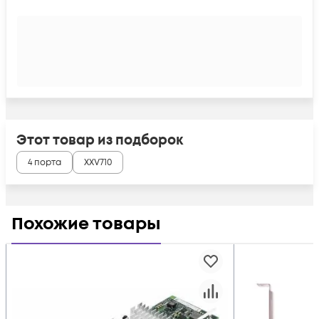
Этот товар из подборок
4 порта
XXV710
Похожие товары