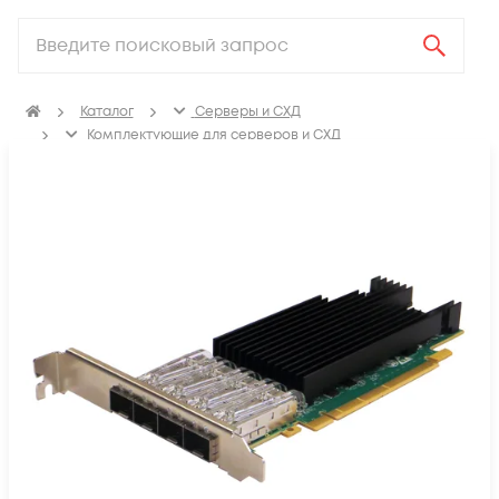
Каталог
Серверы и СХД
Комплектующие для серверов и СХД
Сетевые карты