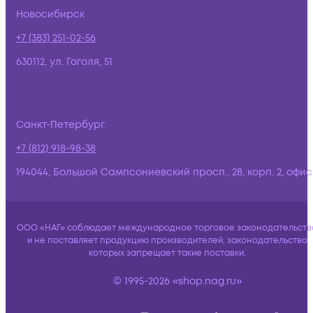
Новосибирск
+7 (383) 251-02-56
630112, ул. Гоголя, 51
Санкт-Петербург
+7 (812) 918-98-38
194044, Большой Сампсониевский просп., 28, корп. 2, офис:
ООО «НАГ» соблюдает международное торговое законодательств
и не поставляет продукцию производителей, законодательство
которых запрещает такие поставки.
© 1995-2026 «shop.nag.ru»