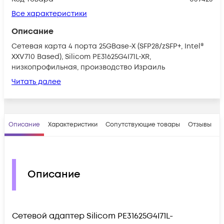
Все характеристики
Описание
Сетевая карта 4 порта 25GBase-X (SFP28/zSFP+, Intel®
XXV710 Based), Silicom PE31625G4I71L-XR,
низкопрофильная, производство Израиль
Читать далее
Описание
Характеристики
Сопутствующие товары
Отзывы
В
Описание
Сетевой адаптер Silicom PE31625G4I71L-