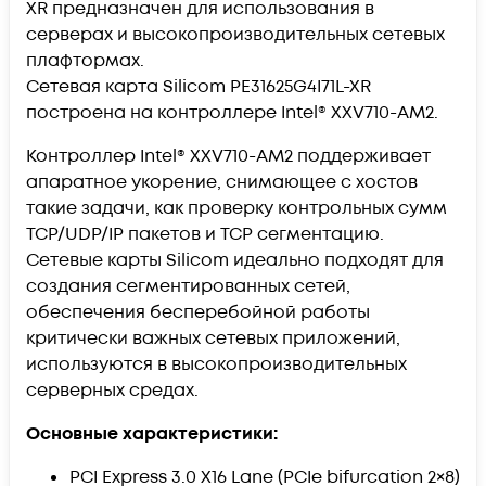
XR предназначен для использования в
серверах и высокопроизводительных сетевых
плафтормах.
Сетевая карта Silicom PE31625G4I71L-XR
построена на контроллере Intel® XXV710-AM2.
Контроллер Intel® XXV710-AM2 поддерживает
апаратное укорение, снимающее с хостов
такие задачи, как проверку контрольных сумм
TCP/UDP/IP пакетов и TCP сегментацию.
Сетевые карты Silicom идеально подходят для
создания сегментированных сетей,
обеспечения бесперебойной работы
критически важных сетевых приложений,
используются в высокопроизводительных
серверных средах.
Основные характеристики:
PCI Express 3.0 X16 Lane (PCIe bifurcation 2×8)