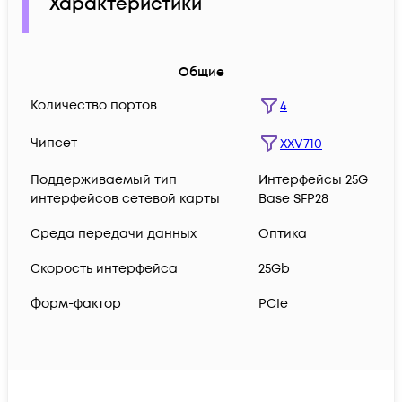
Характеристики
Общие
Количество портов
4
Чипсет
XXV710
Поддерживаемый тип
Интерфейсы 25G
интерфейсов сетевой карты
Base SFP28
Среда передачи данных
Оптика
Скорость интерфейса
25Gb
Форм-фактор
PCIe