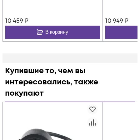
10 459
₽
10 949
₽
В корзину
Купившие то, чем вы
интересовались, также
покупают