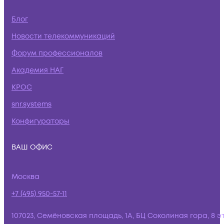
Блог
Новости телекоммуникаций
Форум профессионалов
Академия НАГ
КРОС
snr.systems
Конфигураторы
ВАШ ОФИС
Москва
+7 (495) 950-57-11
107023, Семёновская площадь, 1А, БЦ Соколиная гора, 8 э