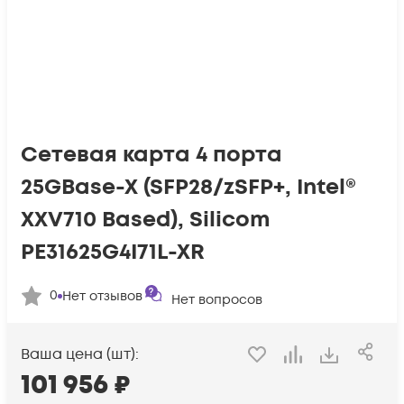
Сетевая карта 4 порта
25GBase-X (SFP28/zSFP+, Intel®
XXV710 Based), Silicom
PE31625G4I71L-XR
0
Нет отзывов
Нет вопросов
Ваша цена (шт):
101 956
₽