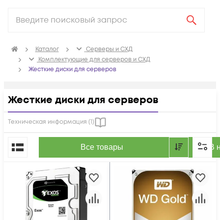
Каталог
Серверы и СХД
Комплектующие для серверов и СХД
Жесткие диски для серверов
Жесткие диски для серверов
Техническая информация (
1
)
По популярности
Все товары
В 