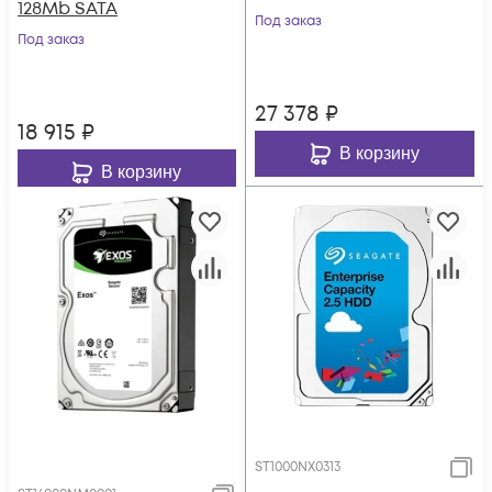
128Mb SATA
Под заказ
Под заказ
27 378
₽
18 915
₽
В корзину
В корзину
ST1000NX0313