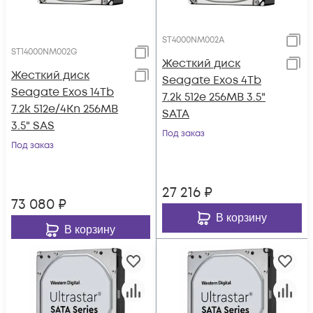
ST4000NM002A
ST14000NM002G
Жесткий диск
Жесткий диск
Seagate Exos 4Tb
Seagate Exos 14Tb
7.2k 512e 256MB 3.5"
7.2k 512e/4Kn 256MB
SATA
3.5" SAS
Под заказ
Под заказ
27 216
₽
73 080
₽
В корзину
В корзину