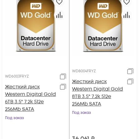
WD8004FRYZ
WD6003FRYZ
Жесткий диск
Жесткий диск
Western Digital Gold
Western Digital Gold
8TB 3.5" 7.2k 512e
6TB 3.5" 7.2k 512e
256Mb SATA
256Mb SATA
Под заказ
Под заказ