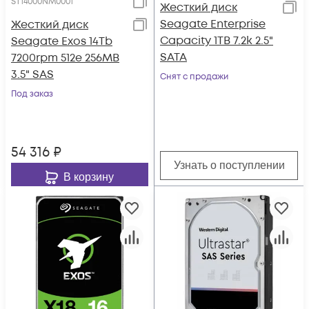
ST14000NM0001
Жесткий диск
Seagate Enterprise
Жесткий диск
Capacity 1TB 7.2k 2.5"
Seagate Exos 14Tb
SATA
7200rpm 512e 256MB
3.5" SAS
Снят с продажи
Под заказ
54 316
₽
Узнать о поступлении
В корзину