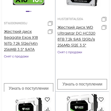
HUS728T8TAL5204
ST16000NM000J
Жесткий диск WD
Жесткий диск
Ultrastar DC HC320
Seagate Exos X18
8TB 7.2k SAS 12Gb/s
16Tb 7.2k 512e/4Kn
256Mb 512E 3.5"
256MB 3.5" SATA
Снят с продажи
Снят с продажи
Узнать о поступлении
Узнать о поступлении