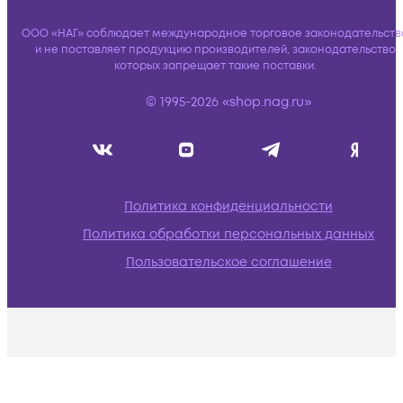
ООО «НАГ» соблюдает международное торговое законодательств
и не поставляет продукцию производителей, законодательство
которых запрещает такие поставки.
© 1995-2026 «shop.nag.ru»
Политика конфиденциальности
Политика обработки персональных данных
Пользовательское соглашение