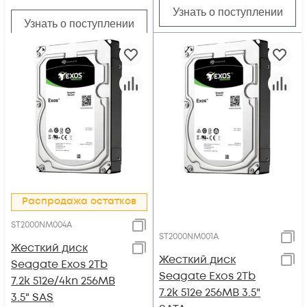
Узнать о поступлении
Узнать о поступлении
Распродажа остатков
ST2000NM004A
ST2000NM001A
Жесткий диск
Жесткий диск
Seagate Exos 2Tb
Seagate Exos 2Tb
7.2k 512e/4kn 256MB
7.2k 512e 256MB 3.5"
3.5" SAS