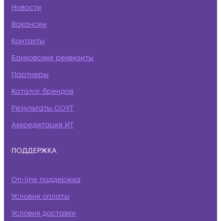
Новости
Вакансии
Контакты
Банковские реквизиты
Партнеры
Каталог брендов
Результаты СОУТ
Аккредитация ИТ
ПОДДЕРЖКА
On-line поддержка
Условия оплаты
Условия доставки