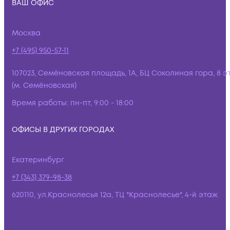
ВАШ ОФИС
Москва
+7 (495) 950-57-11
107023, Семёновская площадь, 1А, БЦ Соколиная гора, 8 э
(м. Семёновская)
Время работы:
пн-пт, 9:00 - 18:00
ОФИСЫ В ДРУГИХ ГОРОДАХ
Екатеринбург
+7 (343) 379-98-38
620110, ул.Краснолесья 12а, ТЦ "Краснолесье", 4-й этаж