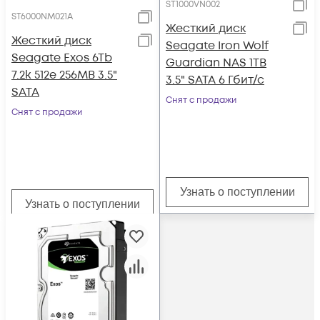
ST1000VN002
ST6000NM021A
Жесткий диск
Жесткий диск
Seagate Iron Wolf
Seagate Exos 6Tb
Guardian NAS 1TB
7.2k 512e 256MB 3.5"
3.5" SATA 6 Гбит/с
SATA
Снят с продажи
Снят с продажи
Узнать о поступлении
Узнать о поступлении