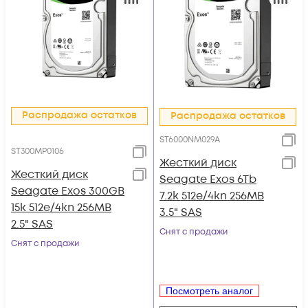
Распродажа остатков
Распродажа остатков
ST6000NM029A
ST300MP0106
Жесткий диск
Жесткий диск
Seagate Exos 6Tb
Seagate Exos 300GB
7.2k 512e/4kn 256MB
15k 512e/4kn 256MB
3.5" SAS
2.5" SAS
Снят с продажи
Снят с продажи
Посмотреть аналог