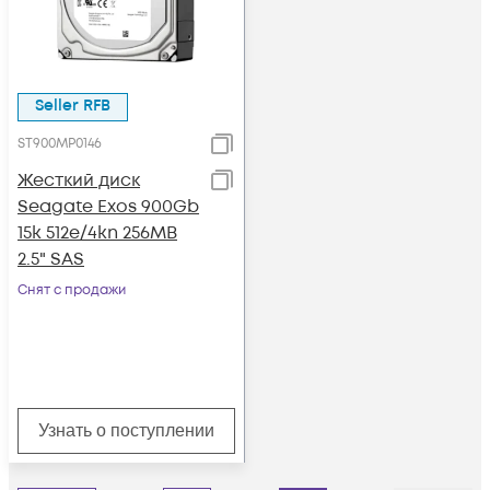
Seller RFB
ST900MP0146
Жесткий диск
Seagate Exos 900Gb
15k 512e/4kn 256MB
2.5" SAS
Снят с продажи
Узнать о поступлении