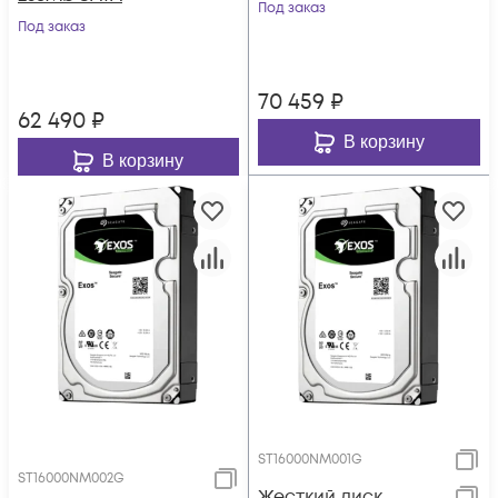
Под заказ
Под заказ
70 459
₽
62 490
₽
В корзину
В корзину
ST16000NM001G
ST16000NM002G
Жесткий диск