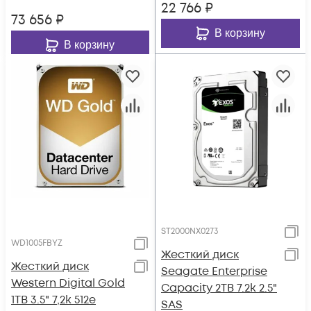
22 766
₽
73 656
₽
В корзину
В корзину
ST2000NX0273
WD1005FBYZ
Жесткий диск
Жесткий диск
Seagate Enterprise
Western Digital Gold
Capacity 2TB 7.2k 2.5"
1TB 3.5" 7,2k 512e
SAS