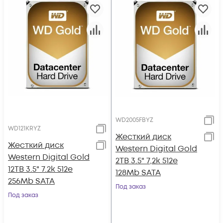
WD2005FBYZ
WD121KRYZ
Жесткий диск
Жесткий диск
Western Digital Gold
Western Digital Gold
2TB 3.5" 7,2k 512e
12TB 3.5" 7.2k 512e
128Mb SATA
256Mb SATA
Под заказ
Под заказ