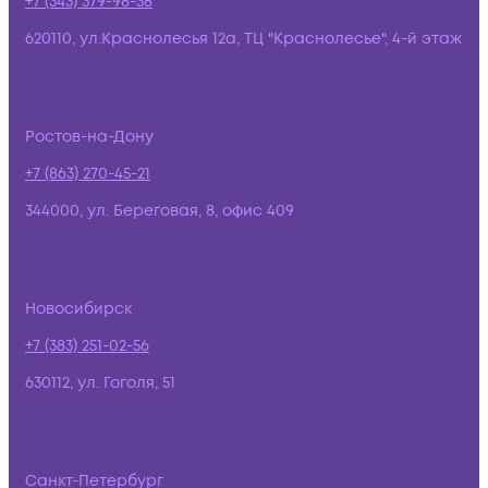
+7 (343) 379-98-38
620110, ул.Краснолесья 12а, ТЦ "Краснолесье", 4-й этаж
Ростов-на-Дону
+7 (863) 270-45-21
344000, ул. Береговая, 8, офис 409
Новосибирск
+7 (383) 251-02-56
630112, ул. Гоголя, 51
Санкт-Петербург