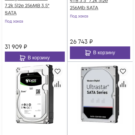
4TB 3.5" 7.2k 512e
7.2k 512e 256MB 3.5"
256Mb SATA
SATA
Под заказ
Под заказ
26 743
₽
31 909
₽
В корзину
В корзину