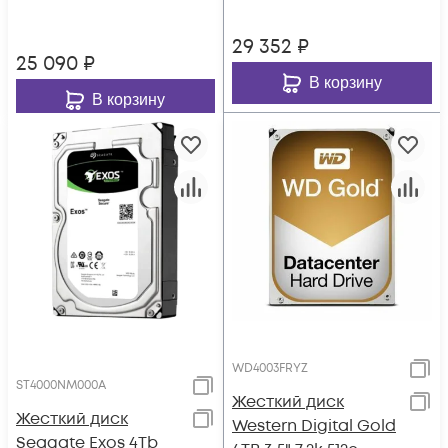
29 352
₽
25 090
₽
В корзину
В корзину
WD4003FRYZ
ST4000NM000A
Жесткий диск
Жесткий диск
Western Digital Gold
Seagate Exos 4Tb