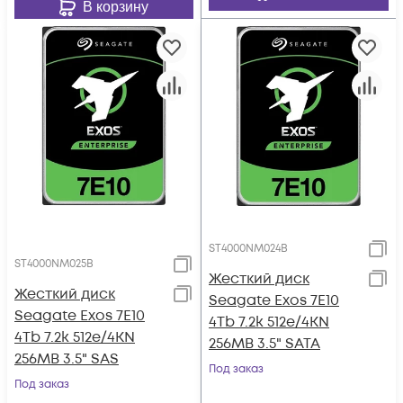
В корзину
ST4000NM024B
ST4000NM025B
Жесткий диск
Жесткий диск
Seagate Exos 7E10
Seagate Exos 7E10
4Tb 7.2k 512e/4KN
4Tb 7.2k 512e/4KN
256MB 3.5" SATA
256MB 3.5" SAS
Под заказ
Под заказ