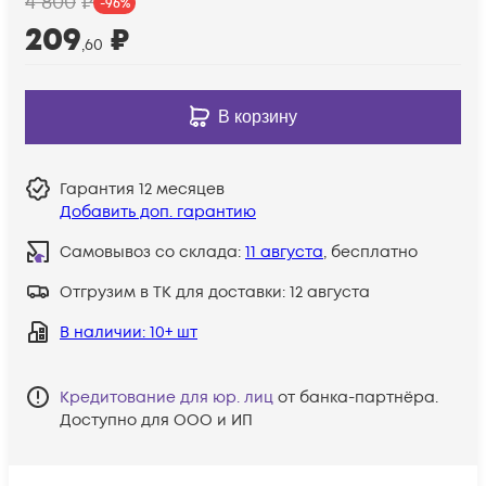
4 800
₽
-
96
%
209
₽
,60
В корзину
Гарантия
12 месяцев
Добавить доп. гарантию
Самовывоз со склада:
11 августа
, бесплатно
Отгрузим в ТК для доставки:
12 августа
В наличии
: 10+ шт
Кредитование для юр. лиц
от банка-партнёра.
Доступно для ООО и ИП