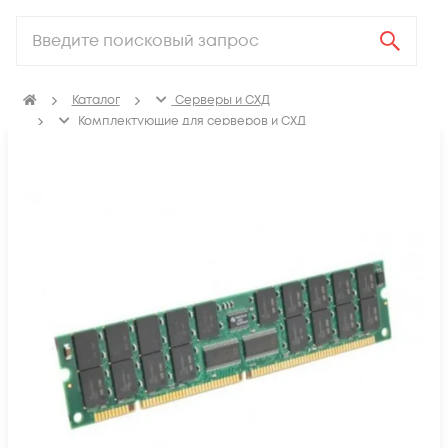
Каталог
Серверы и СХД
Комплектующие для серверов и СХД
Серверная оперативная память