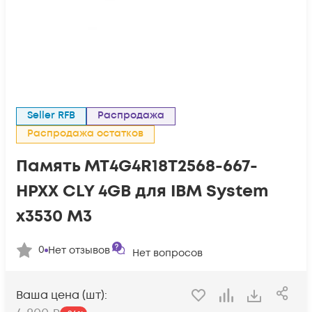
Seller RFB
Распродажа
Распродажа остатков
Память MT4G4R18T2568-667-
HPXX CLY 4GB для IBM System
x3530 M3
0
Нет отзывов
Нет вопросов
Ваша цена (шт):