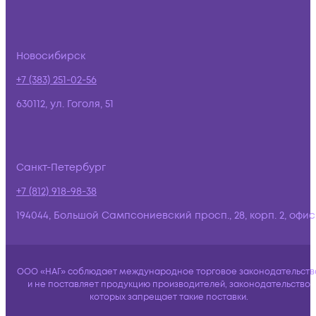
Новосибирск
+7 (383) 251-02-56
630112, ул. Гоголя, 51
Санкт-Петербург
+7 (812) 918-98-38
194044, Большой Сампсониевский просп., 28, корп. 2, офис:
ООО «НАГ» соблюдает международное торговое законодательств
и не поставляет продукцию производителей, законодательство
которых запрещает такие поставки.