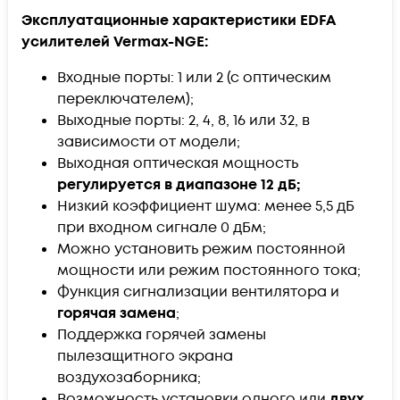
Эксплуатационные характеристики EDFA
усилителей Vermax-NGE:
Входные порты: 1 или 2 (с оптическим
переключателем);
Выходные порты: 2, 4, 8, 16 или 32, в
зависимости от модели;
Выходная оптическая мощность
регулируется в диапазоне 12 дБ;
Низкий коэффициент шума: менее 5,5 дБ
при входном сигнале 0 дБм;
Можно установить режим постоянной
мощности или режим постоянного тока;
Функция сигнализации вентилятора и
горячая замена
;
Поддержка горячей замены
пылезащитного экрана
воздухозаборника;
Возможность установки одного или
двух