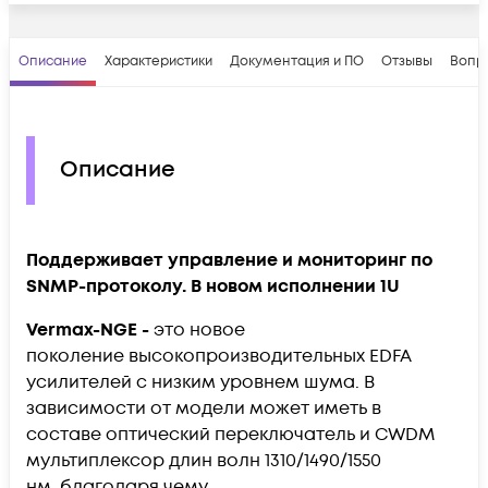
Описание
Характеристики
Документация и ПО
Отзывы
Вопр
Описание
Поддерживает управление и мониторинг по
SNMP-протоколу. В новом исполнении 1U
Vermax-NGE -
это новое
поколение
высокопроизводительных EDFA
усилителей с низким уровнем шума. В
зависимости от модели может иметь в
составе оптический переключатель и CWDM
мультиплексор длин волн 1310/1490/1550
нм, благодаря чему