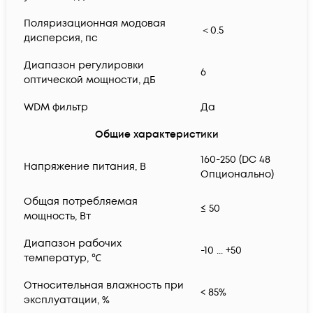
Поляризационная модовая
＜0.5
дисперсия, пс
Диапазон регулировки
6
оптической мощности, дБ
WDM фильтр
Да
Общие характеристики
160-250 (DC 48
Напряжение питания, В
Опционально)
Общая потребляемая
≤ 50
мощность, Вт
Диапазон рабочих
-10 ... +50
температур, ℃
Относительная влажность при
< 85%
эксплуатации, %