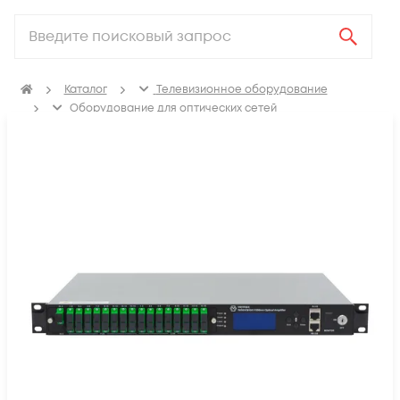
Каталог
Телевизионное оборудование
Оборудование для оптических сетей
Оптические усилители NGE